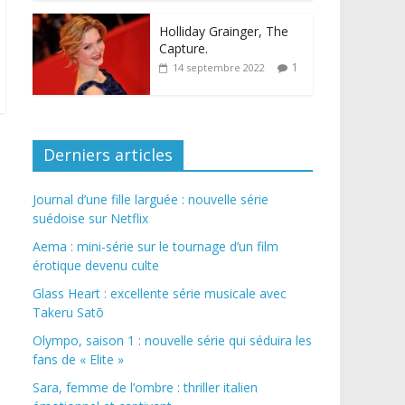
Holliday Grainger, The
Capture.
1
14 septembre 2022
Derniers articles
Journal d’une fille larguée : nouvelle série
suédoise sur Netflix
Aema : mini-série sur le tournage d’un film
érotique devenu culte
Glass Heart : excellente série musicale avec
Takeru Satō
Olympo, saison 1 : nouvelle série qui séduira les
fans de « Elite »
Sara, femme de l’ombre : thriller italien