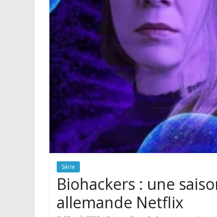
Série
Biohackers : une saiso
allemande Netflix