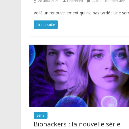
28 août 2020
cinereflex
Aucun commentaire
Voilà un renouvellement qui n’a pas tardé ! Une se
Lire la suite
Série
Biohackers : la nouvelle série