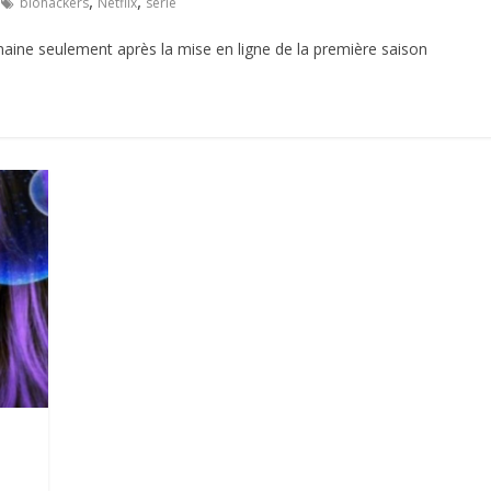
,
,
biohackers
Netflix
serie
maine seulement après la mise en ligne de la première saison