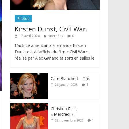
Photos
Kirsten Dunst, Civil War.
17 avril 2024
cinereflex
0
L’actrice américano-allemande Kirsten
Dunst est à l’affiche du film « Civil War« ,
réalisé par Alex Garland et sorti en salles le
Cate Blanchett – Tár.
1
26 janvier 2023
Christina Ricci,
« Mercredi ».
1
28 novembre 2022