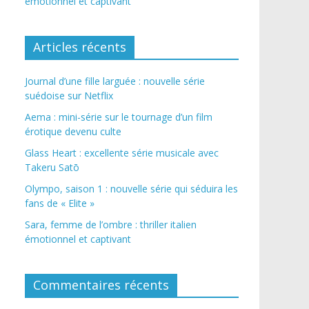
émotionnel et captivant
Articles récents
Journal d’une fille larguée : nouvelle série
suédoise sur Netflix
Aema : mini-série sur le tournage d’un film
érotique devenu culte
Glass Heart : excellente série musicale avec
Takeru Satō
Olympo, saison 1 : nouvelle série qui séduira les
fans de « Elite »
Sara, femme de l’ombre : thriller italien
émotionnel et captivant
Commentaires récents