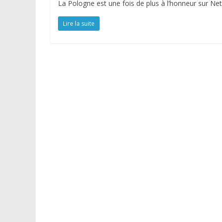
La Pologne est une fois de plus à l’honneur sur Netfli
Lire la suite