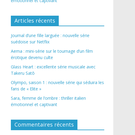
émotionnel et captivant
Articles récents
Journal d’une fille larguée : nouvelle série
suédoise sur Netflix
Aema : mini-série sur le tournage d’un film
érotique devenu culte
Glass Heart : excellente série musicale avec
Takeru Satō
Olympo, saison 1 : nouvelle série qui séduira les
fans de « Elite »
Sara, femme de l’ombre : thriller italien
émotionnel et captivant
Commentaires récents