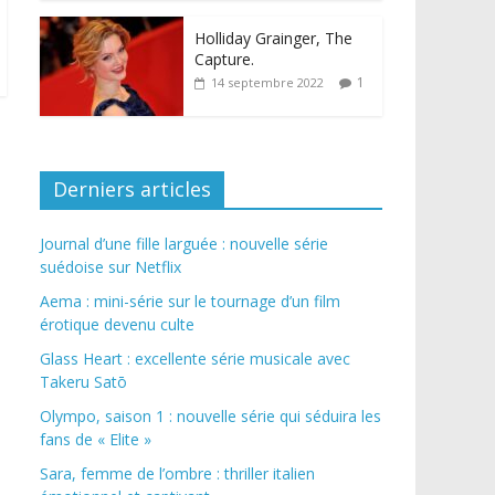
Holliday Grainger, The
Capture.
1
14 septembre 2022
Derniers articles
Journal d’une fille larguée : nouvelle série
suédoise sur Netflix
Aema : mini-série sur le tournage d’un film
érotique devenu culte
Glass Heart : excellente série musicale avec
Takeru Satō
Olympo, saison 1 : nouvelle série qui séduira les
fans de « Elite »
Sara, femme de l’ombre : thriller italien