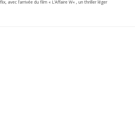
x, avec l’arrivée du film « L’Affaire W« , un thriller léger