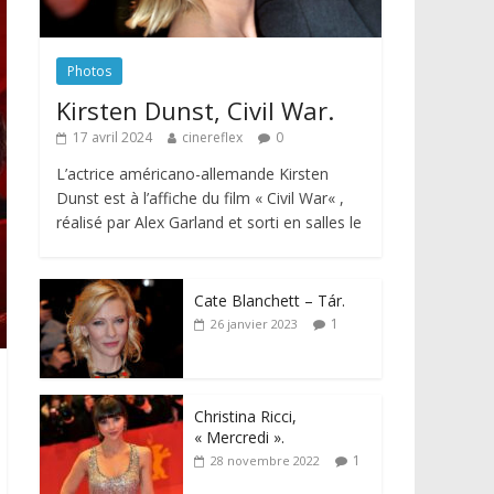
Photos
Kirsten Dunst, Civil War.
17 avril 2024
cinereflex
0
L’actrice américano-allemande Kirsten
Dunst est à l’affiche du film « Civil War« ,
réalisé par Alex Garland et sorti en salles le
Cate Blanchett – Tár.
1
26 janvier 2023
Christina Ricci,
« Mercredi ».
1
28 novembre 2022