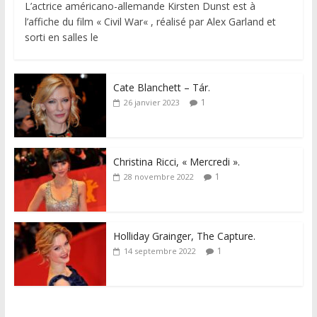
L’actrice américano-allemande Kirsten Dunst est à
l’affiche du film « Civil War« , réalisé par Alex Garland et
sorti en salles le
Cate Blanchett – Tár.
1
26 janvier 2023
Christina Ricci, « Mercredi ».
1
28 novembre 2022
Holliday Grainger, The Capture.
1
14 septembre 2022