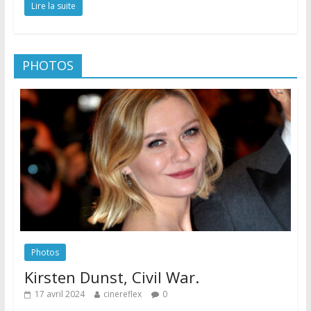
Lire la suite
PHOTOS
Photos
Kirsten Dunst, Civil War.
17 avril 2024
cinereflex
0