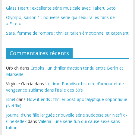
Glass Heart : excellente série musicale avec Takeru Satō
Olympo, saison 1 : nouvelle série qui séduira les fans de
« Elite »
Sara, femme de l’ombre : thriller italien émotionnel et captivant
Commentaires récents
Urb ch
dans
Crooks : un thriller d’action tendu entre Berlin et
Marseille
Virginie Garcia
dans
L’ultimo Paradiso: histoire d’amour et de
vengeance sublime dans l’Italie des 50’s
Isnel
dans
How it ends : thriller post-apocalyptique soporifique
(Netflix)
Journal d'une fille larguée : nouvelle série suédoise sur Netflix -
CineReflex
dans
Valeria : une série fun qui cause sexe sans
tabou