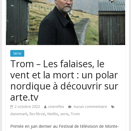
Série
Trom – Les falaises, le
vent et la mort : un polar
nordique à découvrir sur
arte.tv
2 octobre 2022
cinereflex
Aucun commentaire
,
,
,
,
danemark
îles féroé
Netflix
serie
Trom
Primée en juin dernier au Festival de télévision de Monte-