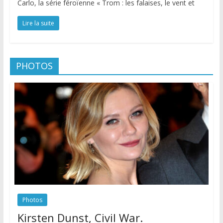
Carlo, la série féroïenne « Trom : les falaises, le vent et
Lire la suite
PHOTOS
Photos
Kirsten Dunst, Civil War.