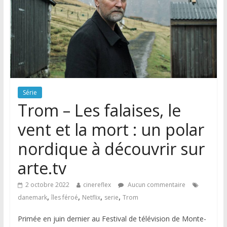
Série
Trom – Les falaises, le
vent et la mort : un polar
nordique à découvrir sur
arte.tv
2 octobre 2022
cinereflex
Aucun commentaire
,
,
,
,
danemark
îles féroé
Netflix
serie
Trom
Primée en juin dernier au Festival de télévision de Monte-