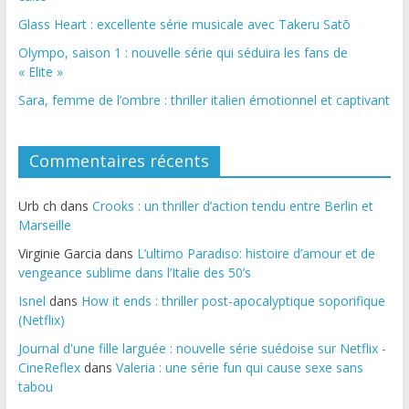
Glass Heart : excellente série musicale avec Takeru Satō
Olympo, saison 1 : nouvelle série qui séduira les fans de
« Elite »
Sara, femme de l’ombre : thriller italien émotionnel et captivant
Commentaires récents
Urb ch
dans
Crooks : un thriller d’action tendu entre Berlin et
Marseille
Virginie Garcia
dans
L’ultimo Paradiso: histoire d’amour et de
vengeance sublime dans l’Italie des 50’s
Isnel
dans
How it ends : thriller post-apocalyptique soporifique
(Netflix)
Journal d'une fille larguée : nouvelle série suédoise sur Netflix -
CineReflex
dans
Valeria : une série fun qui cause sexe sans
tabou