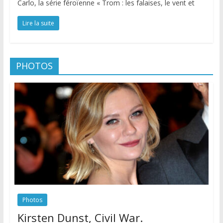
Carlo, la série féroïenne « Trom : les falaises, le vent et
Lire la suite
PHOTOS
Photos
Kirsten Dunst, Civil War.