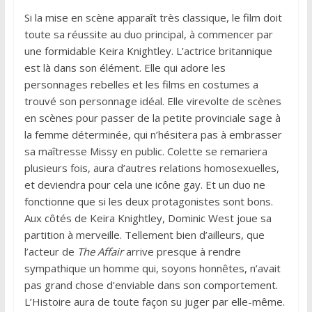
Si la mise en scène apparaît très classique, le film doit
toute sa réussite au duo principal, à commencer par
une formidable Keira Knightley. L’actrice britannique
est là dans son élément. Elle qui adore les
personnages rebelles et les films en costumes a
trouvé son personnage idéal. Elle virevolte de scènes
en scènes pour passer de la petite provinciale sage à
la femme déterminée, qui n’hésitera pas à embrasser
sa maîtresse Missy en public. Colette se remariera
plusieurs fois, aura d’autres relations homosexuelles,
et deviendra pour cela une icône gay. Et un duo ne
fonctionne que si les deux protagonistes sont bons.
Aux côtés de Keira Knightley, Dominic West joue sa
partition à merveille. Tellement bien d’ailleurs, que
l’acteur de
The Affair
arrive presque à rendre
sympathique un homme qui, soyons honnêtes, n’avait
pas grand chose d’enviable dans son comportement.
L’Histoire aura de toute façon su juger par elle-même.