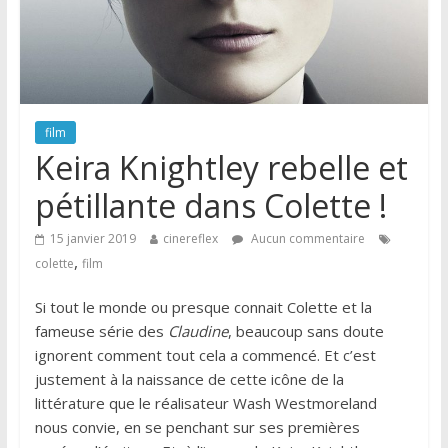
film
Keira Knightley rebelle et
pétillante dans Colette !
15 janvier 2019
cinereflex
Aucun commentaire
,
colette
film
Si tout le monde ou presque connait Colette et la
fameuse série des
Claudine
, beaucoup sans doute
ignorent comment tout cela a commencé. Et c’est
justement à la naissance de cette icône de la
littérature que le réalisateur Wash Westmoreland
nous convie, en se penchant sur ses premières