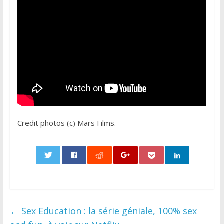
Credit photos (c) Mars Films.
0
←
Sex Education : la série géniale, 100% sex