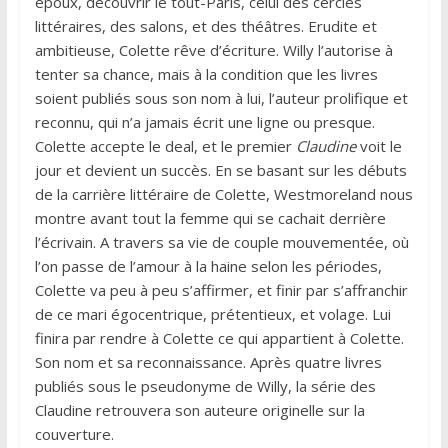
époux, découvrir le tout-Paris, celui des cercles
littéraires, des salons, et des théâtres. Erudite et
ambitieuse, Colette rêve d’écriture. Willy l’autorise à
tenter sa chance, mais à la condition que les livres
soient publiés sous son nom à lui, l’auteur prolifique et
reconnu, qui n’a jamais écrit une ligne ou presque.
Colette accepte le deal, et le premier
Claudine
voit le
jour et devient un succès. En se basant sur les débuts
de la carrière littéraire de Colette, Westmoreland nous
montre avant tout la femme qui se cachait derrière
l’écrivain. A travers sa vie de couple mouvementée, où
l’on passe de l’amour à la haine selon les périodes,
Colette va peu à peu s’affirmer, et finir par s’affranchir
de ce mari égocentrique, prétentieux, et volage. Lui
finira par rendre à Colette ce qui appartient à Colette.
Son nom et sa reconnaissance. Après quatre livres
publiés sous le pseudonyme de Willy, la série des
Claudine retrouvera son auteure originelle sur la
couverture.