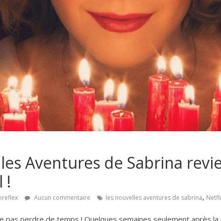
les Aventures de Sabrina revie
 !
,
ereflex
Aucun commentaire
les nouvelles aventures de sabrina
Netfl
 ne pas perdre de temps ! Quelques semaines seulement après la m