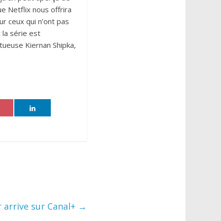
e Netflix nous offrira
r ceux qui n’ont pas
 la série est
tueuse Kiernan Shipka,
r arrive sur Canal+
→