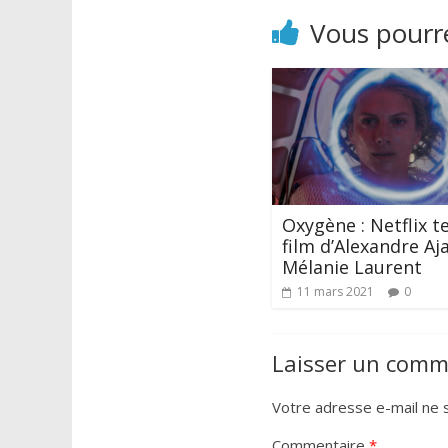
Vous pourre
Oxygène : Netflix t
film d’Alexandre Aj
Mélanie Laurent
11 mars 2021
0
Laisser un comm
Votre adresse e-mail ne s
Commentaire
*