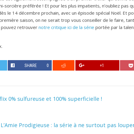
i-sorcière préférée ! Et pour les plus impatients, n’oubliez pas qu
ès le 14 décembre prochain, avec un épisode spécial Noël. Et pou
 première saison, on ne serait trop vous conseiller de le faire, tant
 pouvez retrouver
notre critique ici de la série
portée par la talen
x.
SHARE
0
+1
flix 0% sulfureuse et 100% superficielle !
L’Amie Prodigieuse : la série à ne surtout pas loupe