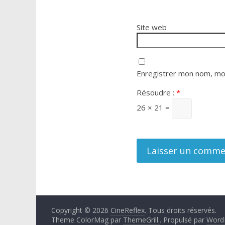
Site web
Enregistrer mon nom, mon
Résoudre :
*
26 × 21 =
Copyright © 2026
CineReflex
. Tous droits réservés.
Theme ColorMag par
ThemeGrill.
. Propulsé par
Word