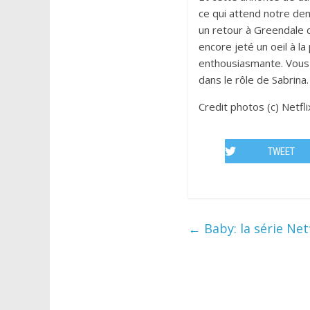
ce qui attend notre dem
un retour à Greendale d
encore jeté un oeil à la
enthousiasmante. Vous
dans le rôle de Sabrina.
Credit photos (c) Netfli
TWEET
←
Baby: la série Net