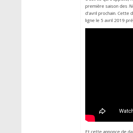
première saison des
No
d’avril prochain. Cett
ligne le 5 avril 2019 pr
Et cette annonce de da