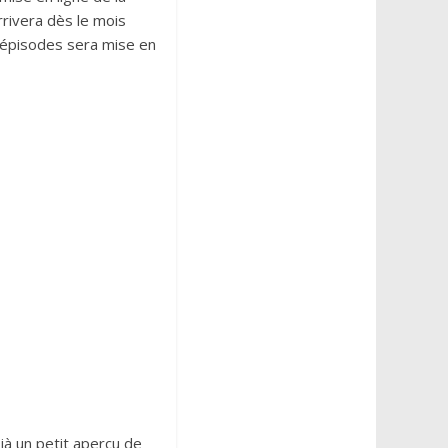
rrivera dès le mois
9 épisodes sera mise en
à un petit aperçu de