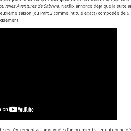
uvelles Aventures de Sabrina
, Netflix annonce déjà que la suite a
e deuxième saison (ou Part.2 comme intitulé exact) composée de 
écisément.
te est également accompagnée d’un premier trailer qui donne déj