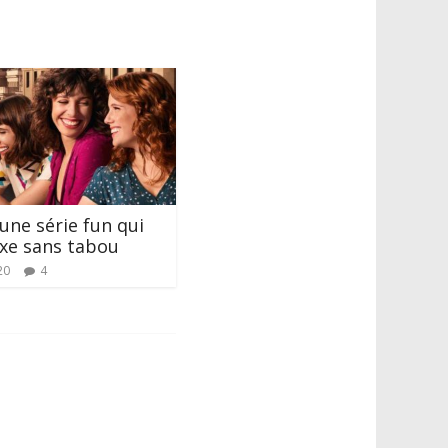
 une série fun qui
xe sans tabou
20
4