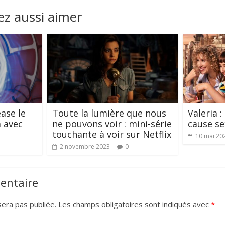
z aussi aimer
ease le
Toute la lumière que nous
Valeria :
a avec
ne pouvons voir : mini-série
cause se
touchante à voir sur Netflix
10 mai 20
2 novembre 2023
0
entaire
era pas publiée.
Les champs obligatoires sont indiqués avec
*