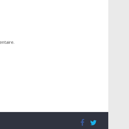
ntaire.