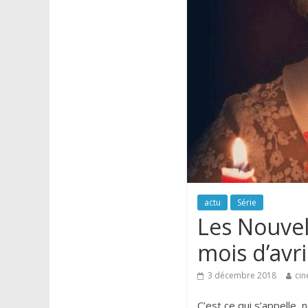
actu
Série
Les Nouvel
mois d’avril
3 décembre 2018
cin
C’est ce qui s’appelle,