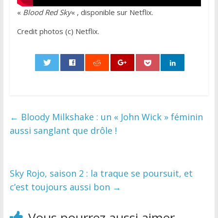
«
Blood Red Sky
« , disponible sur Netflix.
Credit photos (c) Netflix.
0
←
Bloody Milkshake : un « John Wick » féminin
aussi sanglant que drôle !
Sky Rojo, saison 2 : la traque se poursuit, et
c’est toujours aussi bon
→
Vous pourrez aussi aimer