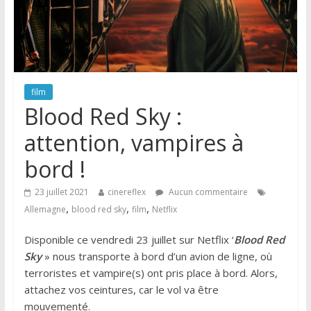
film
Blood Red Sky :
attention, vampires à
bord !
23 juillet 2021
cinereflex
Aucun commentaire
,
,
,
Allemagne
blood red sky
film
Netflix
Disponible ce vendredi 23 juillet sur Netflix ‘
Blood Red
Sky
» nous transporte à bord d’un avion de ligne, où
terroristes et vampire(s) ont pris place à bord. Alors,
attachez vos ceintures, car le vol va être
mouvementé.