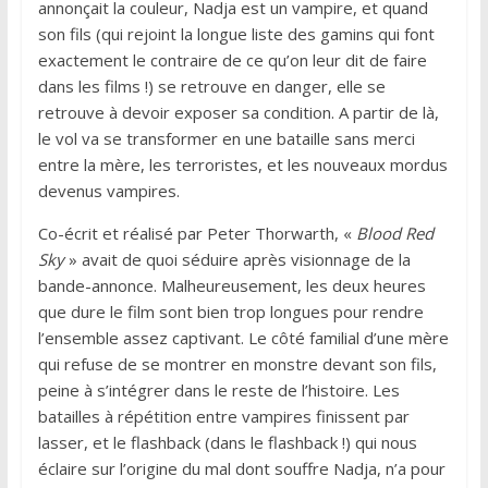
annonçait la couleur, Nadja est un vampire, et quand
son fils (qui rejoint la longue liste des gamins qui font
exactement le contraire de ce qu’on leur dit de faire
dans les films !) se retrouve en danger, elle se
retrouve à devoir exposer sa condition. A partir de là,
le vol va se transformer en une bataille sans merci
entre la mère, les terroristes, et les nouveaux mordus
devenus vampires.
Co-écrit et réalisé par Peter Thorwarth, «
Blood Red
Sky
» avait de quoi séduire après visionnage de la
bande-annonce. Malheureusement, les deux heures
que dure le film sont bien trop longues pour rendre
l’ensemble assez captivant. Le côté familial d’une mère
qui refuse de se montrer en monstre devant son fils,
peine à s’intégrer dans le reste de l’histoire. Les
batailles à répétition entre vampires finissent par
lasser, et le flashback (dans le flashback !) qui nous
éclaire sur l’origine du mal dont souffre Nadja, n’a pour