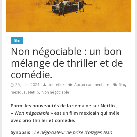
film
Non négociable : un bon
mélange de thriller et de
comédie.
,
26 juillet 2024
cinereflex
Aucun commentaire
film
,
,
mexique
Netflix
Non négociable
Parmi les nouveautés de la semaine sur Netflix,
«
Non négociable
» est un film mexicain qui mêle
avec brio thriller et comédie.
Synopsis :
Le négociateur de prise d’otages Alan