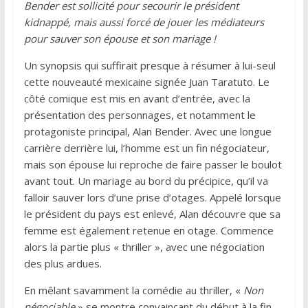
Bender est sollicité pour secourir le président
kidnappé, mais aussi forcé de jouer les médiateurs
pour sauver son épouse et son mariage !
Un synopsis qui suffirait presque à résumer à lui-seul
cette nouveauté mexicaine signée Juan Taratuto. Le
côté comique est mis en avant d’entrée, avec la
présentation des personnages, et notamment le
protagoniste principal, Alan Bender. Avec une longue
carrière derrière lui, l’homme est un fin négociateur,
mais son épouse lui reproche de faire passer le boulot
avant tout. Un mariage au bord du précipice, qu’il va
falloir sauver lors d’une prise d’otages. Appelé lorsque
le président du pays est enlevé, Alan découvre que sa
femme est également retenue en otage. Commence
alors la partie plus « thriller », avec une négociation
des plus ardues.
En mêlant savamment la comédie au thriller, «
Non
négociable
» se montre convaincant du début à la fin.