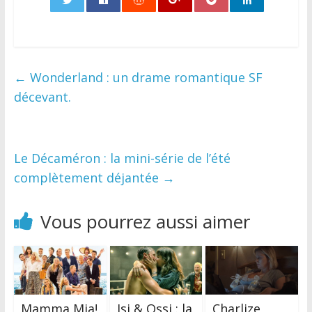
0
←
Wonderland : un drame romantique SF
décevant.
Le Décaméron : la mini-série de l’été
complètement déjantée
→
Vous pourrez aussi aimer
Mamma Mia!
Isi & Ossi : la
Charlize