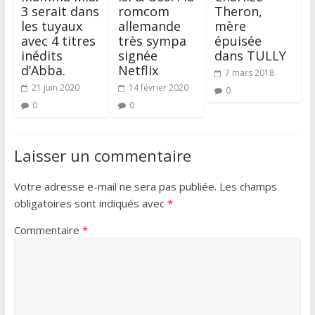
3 serait dans
romcom
Theron,
les tuyaux
allemande
mère
avec 4 titres
très sympa
épuisée
inédits
signée
dans TULLY
d’Abba.
Netflix
7 mars 2018
21 juin 2020
14 février 2020
0
0
0
Laisser un commentaire
Votre adresse e-mail ne sera pas publiée.
Les champs
obligatoires sont indiqués avec
*
Commentaire
*