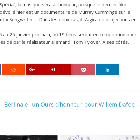
Spécial’, la musique sera à l’honneur, puisque le dernier film
dévoilé hier est un documentaire de Murray Cummings sur le
t « Songwriter ». Dans les deux cas, il s’agira de projections en
5 au 25 janvier prochain, où 19 films seront en compétition pour
présidé par le réalisateur allemand, Tom Tykwer. A ses côtés,
+1
Berlinale : un Ours d’honneur pour Willem Dafoe