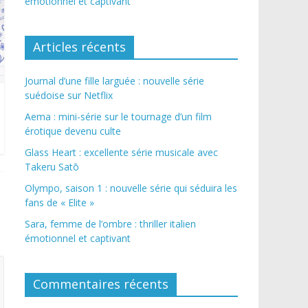
émotionnel et captivant
Articles récents
Journal d’une fille larguée : nouvelle série
suédoise sur Netflix
Aema : mini-série sur le tournage d’un film
érotique devenu culte
Glass Heart : excellente série musicale avec
Takeru Satō
Olympo, saison 1 : nouvelle série qui séduira les
fans de « Elite »
Sara, femme de l’ombre : thriller italien
émotionnel et captivant
Commentaires récents