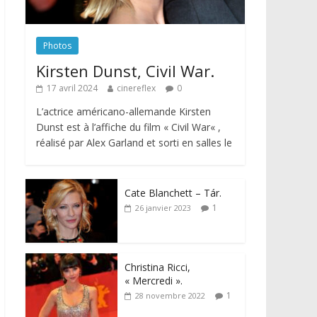
Photos
Kirsten Dunst, Civil War.
17 avril 2024
cinereflex
0
L’actrice américano-allemande Kirsten
Dunst est à l’affiche du film « Civil War« ,
réalisé par Alex Garland et sorti en salles le
Cate Blanchett – Tár.
1
26 janvier 2023
Christina Ricci,
« Mercredi ».
1
28 novembre 2022