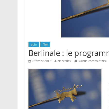
actu
film
Berlinale : le program
7 février 2018
cinereflex
Aucun commentaire