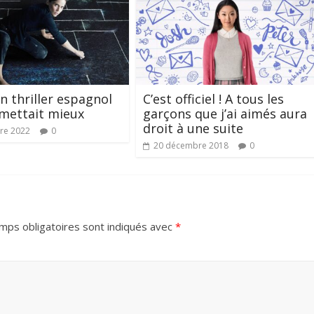
un thriller espagnol
C’est officiel ! A tous les
mettait mieux
garçons que j’ai aimés aura
droit à une suite
re 2022
0
20 décembre 2018
0
mps obligatoires sont indiqués avec
*