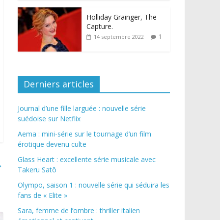
Holliday Grainger, The
Capture.
1
14 septembre 2022
Derniers articles
Journal d’une fille larguée : nouvelle série
suédoise sur Netflix
Aema : mini-série sur le tournage d’un film
érotique devenu culte
Glass Heart : excellente série musicale avec
→
Takeru Satō
Olympo, saison 1 : nouvelle série qui séduira les
fans de « Elite »
Sara, femme de l’ombre : thriller italien