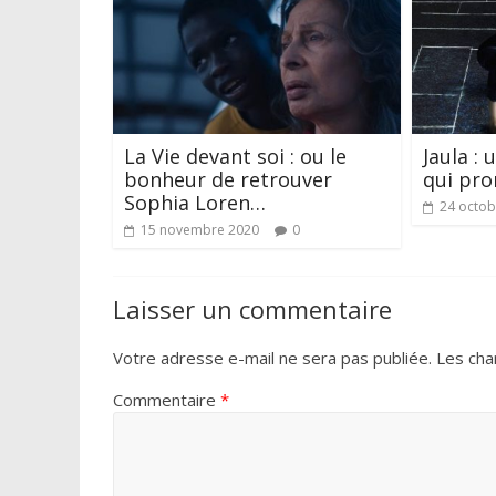
La Vie devant soi : ou le
Jaula : 
bonheur de retrouver
qui pro
Sophia Loren…
24 octob
15 novembre 2020
0
Laisser un commentaire
Votre adresse e-mail ne sera pas publiée.
Les cha
Commentaire
*