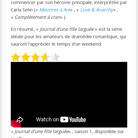
commencer par son héroïne principale, interprétée par
Carla Sehn («
Meurtres à Are
« , «
Love & Anarchy
« ,
«
Complètement à cran
« ).
En résumé, «
Journal d’une fille larguée
» est la série
idéale pour les amateurs de dramédie romantique, qui
sauront l’apprécier le temps d’un weekend.
«
Journal d’une fille larguée
« , saison 1, disponible sur