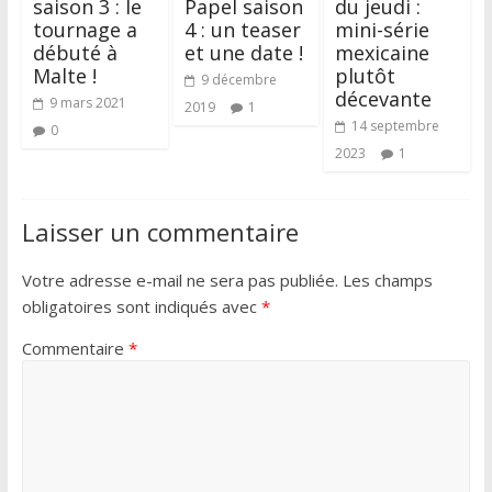
saison 3 : le
Papel saison
du jeudi :
tournage a
4 : un teaser
mini-série
débuté à
et une date !
mexicaine
Malte !
plutôt
9 décembre
décevante
9 mars 2021
2019
1
14 septembre
0
2023
1
Laisser un commentaire
Votre adresse e-mail ne sera pas publiée.
Les champs
obligatoires sont indiqués avec
*
Commentaire
*