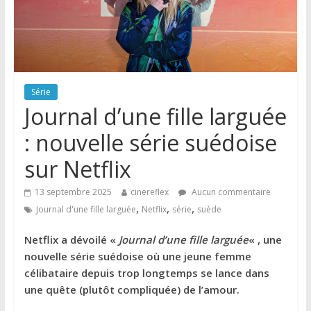
Série
Journal d’une fille larguée
: nouvelle série suédoise
sur Netflix
13 septembre 2025
cinereflex
Aucun commentaire
,
,
,
Journal d'une fille larguée
Netflix
série
suède
Netflix a dévoilé «
Journal d’une fille larguée
« , une
nouvelle série suédoise où une jeune femme
célibataire depuis trop longtemps se lance dans
une quête (plutôt compliquée) de l’amour.