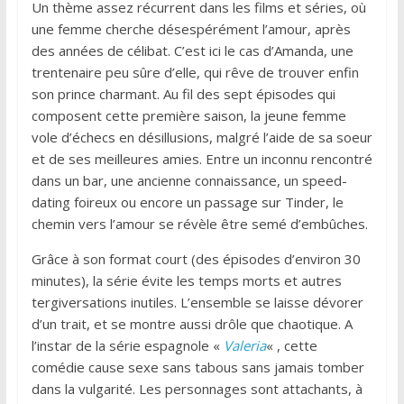
Un thème assez récurrent dans les films et séries, où
une femme cherche désespérément l’amour, après
des années de célibat. C’est ici le cas d’Amanda, une
trentenaire peu sûre d’elle, qui rêve de trouver enfin
son prince charmant. Au fil des sept épisodes qui
composent cette première saison, la jeune femme
vole d’échecs en désillusions, malgré l’aide de sa soeur
et de ses meilleures amies. Entre un inconnu rencontré
dans un bar, une ancienne connaissance, un speed-
dating foireux ou encore un passage sur Tinder, le
chemin vers l’amour se révèle être semé d’embûches.
Grâce à son format court (des épisodes d’environ 30
minutes), la série évite les temps morts et autres
tergiversations inutiles. L’ensemble se laisse dévorer
d’un trait, et se montre aussi drôle que chaotique. A
l’instar de la série espagnole «
Valeria
« , cette
comédie cause sexe sans tabous sans jamais tomber
dans la vulgarité. Les personnages sont attachants, à