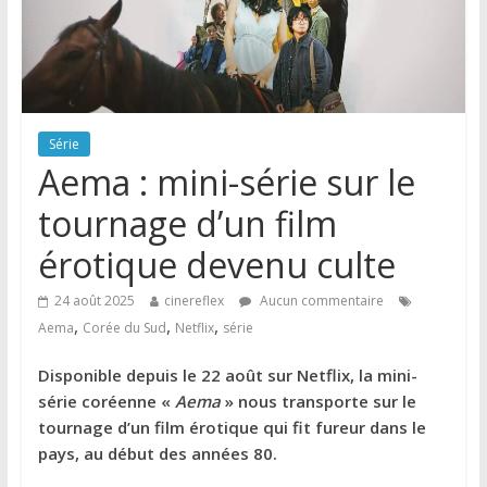
Série
Aema : mini-série sur le
tournage d’un film
érotique devenu culte
24 août 2025
cinereflex
Aucun commentaire
,
,
,
Aema
Corée du Sud
Netflix
série
Disponible depuis le 22 août sur Netflix, la mini-
série coréenne «
Aema
» nous transporte sur le
tournage d’un film érotique qui fit fureur dans le
pays, au début des années 80.