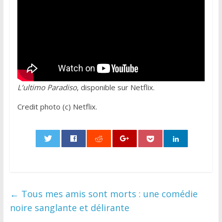
L’ultimo Paradiso
, disponible sur Netflix.
Credit photo (c) Netflix.
0
←
Tous mes amis sont morts : une comédie
noire sanglante et délirante