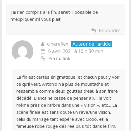
j’ai rien compris à la fin, serait-il possible de
m’expliquer s’il vous plait.
Répondre
cinereflex
Auteur de l’article
6 avril 2021 à 10 h 30 min
Permalink
La fin est certes énigmatique, et chacun peut y voir
ce qu’il veut. Antonio n’a plus de moustache et
ressemble comme deux gouttes d’eau à son frère
décédé. Bianca ne cesse de penser à lui, le voit
même près de l’arbre dans une « vision », etc… La
scène finale est sans doute un rêve/une vision,
celui du mariage tant espéré avec Ciccio, et la
fameuse robe rouge désirée plus tôt dans le film.