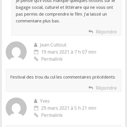
Je pense qu’il vous manque quelques notions sur le
bagage social, culturel et littéraire qui ne vous ont
pas permis de comprendre le film. J’ai laissé un
commentaire plus bas.
Répondre
Jean Cultout
19 mars 2021 à 7 h 07 min
Permalink
Festival des trou du cul les commentaires précédents
Répondre
Yves
29 mars 2021 à 5 h 21 min
Permalink