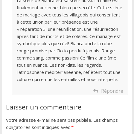
La sœur de Bianca est sa sœur aussi. La haine est
finalement ancienne, bien que secrète. Cette scène
de mariage avec tous les villageois qui consentent
à cette union par leur présence est une
« réparation », une réunification, une résurrection
après tant de morts et de colères. Ce mariage est
symbolique plus que réel! Bianca porte la robe
rouge promise par Ciccio perdu à jamais. Rouge
comme sang, comme passion! Ce film a une âme
tout en nuance. Les non-dits, les regards,
l’atmosphère méditerranéenne, reflètent tout une
culture qui remue les entrailles et nous interpelle.
Répondre
Laisser un commentaire
Votre adresse e-mail ne sera pas publiée.
Les champs
obligatoires sont indiqués avec
*