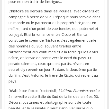
pour ne rien trahir de l’intrigue…
L’histoire se déroule dans les Pouilles, avec oliviers et
campagne à perte de vue. L’époque nous renvoie dans
un monde où le patriarcat et la propriété règnent en
maître, tant d’un point de vue foncier, que paternel et
conjugal. Et si la romance entre Ciccio et Bianca
constitue le coeur de l’histoire, c’est également celle
des hommes du Sud, souvent tiraillés entre
l’attachement aux coutumes et à la terre qui les a vus
naître, et l’envie de partir vers le nord du pays. Et
paradoxalement, ceux qui sont partis, rêvent en
secret d’y revenir un jour. Et dans la deuxième partie
du film, c’est Antonio, le frère de Ciccio, qui revient au
pays.
Réalisé par Rocco Ricciardulli,
L’ultimo Paradiso
recrée
à merveille cette Italie du Sud de la fin des années 50.
Décors, costumes et photographie sont de toute
beauté, et le réalisateur peut s’appuyer sur le duo