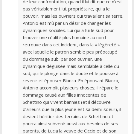
de leur confrontation, quand il lui dit que ce n’est
pas véritablement lui, propriétaire, qui a le
pouvoir, mais les ouvriers qui travaillent sa terre.
Antonio est mû par un désir de changer les
dynamiques sociales. Lui qui a fui le sud pour
trouver une réalité plus humaine au nord
retrouve dans cet incident, dans la « légèreté »
avec laquelle le patron semble peu préoccupé
du dommage subi par son ouvrier, une
dynamique déguisée mais semblable à celle du
sud, qui le plonge dans le doute et le pousse à
revenir et épouser Bianca. En épousant Bianca,
Antonio accomplit plusieurs choses; il répare le
dommage causé aux filles innocentes de
Schettino qui vivent bannies (et il découvre
d’ailleurs que la plus jeune est sa demi-soeur), il
devient héritier des terrains de Schettino et
pourra ainsi subvenir aussi aux besoins de ses
parents, de Lucia la veuve de Ciccio et de son