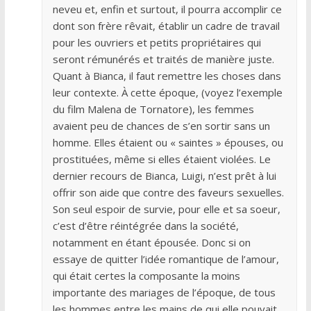
neveu et, enfin et surtout, il pourra accomplir ce
dont son frère rêvait, établir un cadre de travail
pour les ouvriers et petits propriétaires qui
seront rémunérés et traités de manière juste.
Quant à Bianca, il faut remettre les choses dans
leur contexte. À cette époque, (voyez l’exemple
du film Malena de Tornatore), les femmes
avaient peu de chances de s’en sortir sans un
homme. Elles étaient ou « saintes » épouses, ou
prostituées, même si elles étaient violées. Le
dernier recours de Bianca, Luigi, n’est prêt à lui
offrir son aide que contre des faveurs sexuelles.
Son seul espoir de survie, pour elle et sa soeur,
c’est d’être réintégrée dans la société,
notamment en étant épousée. Donc si on
essaye de quitter l’idée romantique de l’amour,
qui était certes la composante la moins
importante des mariages de l’époque, de tous
les hommes entre les mains de qui elle pouvait