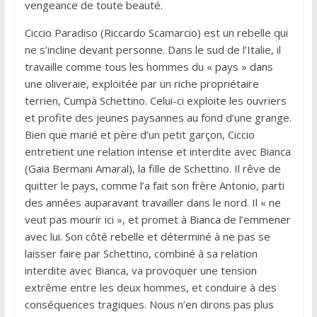
vengeance de toute beauté.
Ciccio Paradiso (Riccardo Scamarcio) est un rebelle qui
ne s’incline devant personne. Dans le sud de l’Italie, il
travaille comme tous les hommes du « pays » dans
une oliveraie, exploitée par un riche propriétaire
terrien, Cumpà Schettino. Celui-ci exploite les ouvriers
et profite des jeunes paysannes au fond d’une grange.
Bien que marié et père d’un petit garçon, Ciccio
entretient une relation intense et interdite avec Bianca
(Gaia Bermani Amaral), la fille de Schettino. Il rêve de
quitter le pays, comme l’a fait son frère Antonio, parti
des années auparavant travailler dans le nord. Il « ne
veut pas mourir ici », et promet à Bianca de l’emmener
avec lui. Son côté rebelle et déterminé à ne pas se
laisser faire par Schettino, combiné à sa relation
interdite avec Bianca, va provoquer une tension
extrême entre les deux hommes, et conduire à des
conséquences tragiques. Nous n’en dirons pas plus