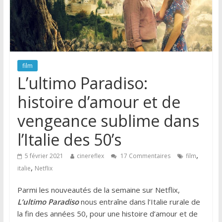
film
L’ultimo Paradiso:
histoire d’amour et de
vengeance sublime dans
l’Italie des 50’s
,
5 février 2021
cinereflex
17 Commentaires
film
,
italie
Netflix
Parmi les nouveautés de la semaine sur Netflix,
L’ultimo Paradiso
nous entraîne dans l’Italie rurale de
la fin des années 50, pour une histoire d’amour et de