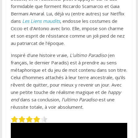
formidable que forment Riccardo Scamarcio et Gaia
Bermani Amaral. Lui, déjà vu (entre autres) sur Netflix
dans
Les Liens maudits
, endosse les costumes de
Ciccio et d’Antonio avec brio. Elle, impose son charme
et son esprit de résistance comme un joli pied de nez
au patriarcat de l’époque.
Inspiré d’une histoire vraie,
L’ultimo Paradiso
(en
français, le dernier Paradis) est à prendre au sens
métaphorique et du jeu de mot contenu dans son titre.
Celui d’hommes attachés à leur terre ancestrale, qu’ils
rêvent de quitter, pour mieux y revenir un jour. Avec
une petite touche de réalisme magique et de
happy
end
dans sa conclusion,
l’ultimo Paradiso
est une
réussite totale, à voir absolument.