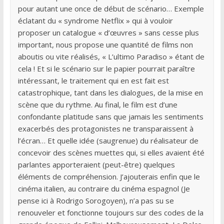
pour autant une once de début de scénario… Exemple
éclatant du « syndrome Netflix » qui à vouloir
proposer un catalogue « d’œuvres » sans cesse plus
important, nous propose une quantité de films non
aboutis ou vite réalisés, « L’ultimo Paradiso » étant de
cela ! Et si le scénario sur le papier pourrait paraître
intéressant, le traitement qui en est fait est
catastrophique, tant dans les dialogues, de la mise en
scène que du rythme. Au final, le film est d’une
confondante platitude sans que jamais les sentiments
exacerbés des protagonistes ne transparaissent à
l’écran… Et quelle idée (saugrenue) du réalisateur de
concevoir des scènes muettes qui, si elles avaient été
parlantes apporteraient (peut-être) quelques
éléments de compréhension. J’ajouterais enfin que le
cinéma italien, au contraire du cinéma espagnol (Je
pense ici à Rodrigo Sorogoyen), n’a pas su se
renouveler et fonctionne toujours sur des codes de la