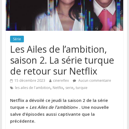
Série
Les Ailes de l’ambition,
saison 2. La série turque
de retour sur Netflix
15 décembre 2023
cinereflex
Aucun commentaire
,
,
,
les ailes de l'ambition
Netflix
serie
turquie
Netflix a dévoilé ce jeudi la saison 2 de la série
turque «
Les Ailes de l’ambition
« . Une nouvelle
salve d’épisodes aussi captivante que la
précédente.