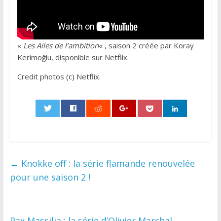
«
Les Ailes de l’ambition
« , saison 2 créée par Koray
Kerimoğlu, disponible sur Netflix.
Credit photos (c) Netflix.
0
←
Knokke off : la série flamande renouvelée
pour une saison 2 !
Pax Massilia : la série d’Olivier Marchal