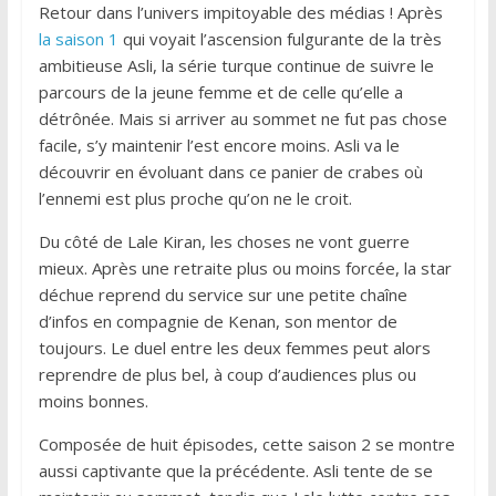
Retour dans l’univers impitoyable des médias ! Après
la saison 1
qui voyait l’ascension fulgurante de la très
ambitieuse Asli, la série turque continue de suivre le
parcours de la jeune femme et de celle qu’elle a
détrônée. Mais si arriver au sommet ne fut pas chose
facile, s’y maintenir l’est encore moins. Asli va le
découvrir en évoluant dans ce panier de crabes où
l’ennemi est plus proche qu’on ne le croit.
Du côté de Lale Kiran, les choses ne vont guerre
mieux. Après une retraite plus ou moins forcée, la star
déchue reprend du service sur une petite chaîne
d’infos en compagnie de Kenan, son mentor de
toujours. Le duel entre les deux femmes peut alors
reprendre de plus bel, à coup d’audiences plus ou
moins bonnes.
Composée de huit épisodes, cette saison 2 se montre
aussi captivante que la précédente. Asli tente de se