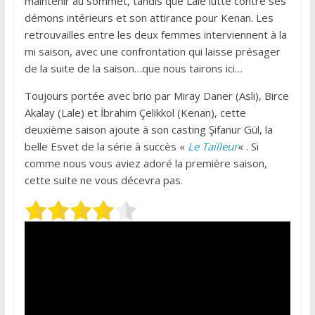
maintenir au sommet, tandis que Lale lutte contre ses
démons intérieurs et son attirance pour Kenan. Les
retrouvailles entre les deux femmes interviennent à la
mi saison, avec une confrontation qui laisse présager
de la suite de la saison…que nous tairons ici…
Toujours portée avec brio par Miray Daner (Asli), Birce
Akalay (Lale) et İbrahim Çelikkol (Kenan), cette
deuxième saison ajoute à son casting Şifanur Gül, la
belle Esvet de la série à succès «
Le Tailleur
« . Si
comme nous vous aviez adoré la première saison,
cette suite ne vous décevra pas.