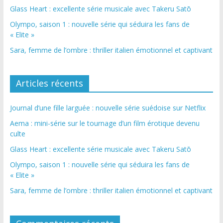
Glass Heart : excellente série musicale avec Takeru Satō
Olympo, saison 1 : nouvelle série qui séduira les fans de
« Elite »
Sara, femme de l’ombre : thriller italien émotionnel et captivant
Articles récents
Journal d’une fille larguée : nouvelle série suédoise sur Netflix
Aema : mini-série sur le tournage d’un film érotique devenu
culte
Glass Heart : excellente série musicale avec Takeru Satō
Olympo, saison 1 : nouvelle série qui séduira les fans de
« Elite »
Sara, femme de l’ombre : thriller italien émotionnel et captivant