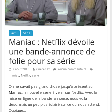
actu
Série
Maniac : Netflix dévoile
une bande-annonce de
folie pour sa série
7 août 2018
cinereflex
Aucun commentaire
,
,
maniac
Netflix
serie
On ne savait pas grand chose jusqu’à présent sur
Maniac
, la nouvelle série à venir sur Netflix. Avec la
mise en ligne de la bande-annonce, nous voilà
désormais un peu plus éclairé sur ce qui nous attend.
Quoique…