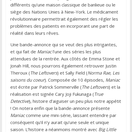
différents qu’une maison classique de banlieue ou le
siège des Nations Unies à New-York. Le médicament
révolutionnaire permettrait également des régler les
problèmes des patients en incorporant une part de
réalité dans leurs rêves.
Une bande-annonce qui se veut des plus intrigantes,
et qui fait de
Maniac
l’une des séries les plus
attendues de la rentrée. Aux côtés de Emma Stone et
Jonah Hill, nous pourrons également retrouver Justin
Theroux (
The Leftovers
) et Sally Field (
Norma Rae, Les
saisons du coeur
). Composée de 10 épisodes,
Maniac
est écrite par Patrick Sommerville (
The Leftovers
) et la
réalisation est signée Cary Joji Fukunaga (
True
Detective
), histoire d’aiguiser un peu plus notre appétit
! On notera enfin que la bande-annonce présente
Maniac
comme une mini-série, laissant entendre par
conséquent qu’il n’y aurait qu’une seule et unique
saison. L’histoire a néanmoins montré avec
Big Little