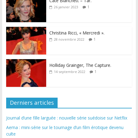
Cate Blanchett – Tár.
1
26 janvier 2023
Christina Ricci, « Mercredi ».
1
28 novembre 2022
Holliday Grainger, The Capture.
1
14 septembre 2022
Derniers articles
Journal d’une fille larguée : nouvelle série suédoise sur Netflix
Aema : mini-série sur le tournage d’un film érotique devenu
culte