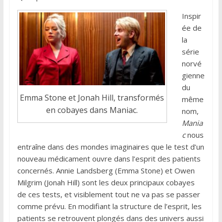
Inspir
ée de
la
série
norvé
gienne
du
Emma Stone et Jonah Hill, transformés
même
en cobayes dans Maniac.
nom,
Mania
c
nous
entraîne dans des mondes imaginaires que le test d’un
nouveau médicament ouvre dans l’esprit des patients
concernés. Annie Landsberg (Emma Stone) et Owen
Milgrim (Jonah Hill) sont les deux principaux cobayes
de ces tests, et visiblement tout ne va pas se passer
comme prévu. En modifiant la structure de l’esprit, les
patients se retrouvent plongés dans des univers aussi