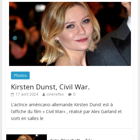
Photos
Kirsten Dunst, Civil War.
17 avril 2024
cinereflex
0
L’actrice américano-allemande Kirsten Dunst est à
l’affiche du film « Civil War« , réalisé par Alex Garland et
sorti en salles le