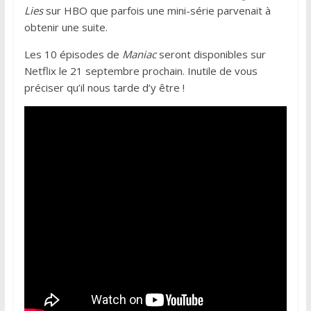
Lies
sur HBO que parfois une mini-série parvenait à
obtenir une suite.
Les 10 épisodes de
Maniac
seront disponibles sur
Netflix le 21 septembre prochain. Inutile de vous
préciser qu’il nous tarde d’y être !