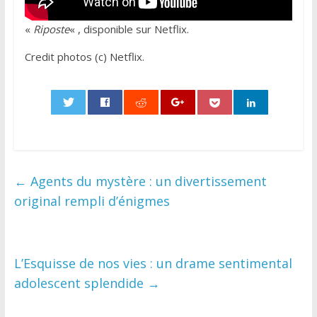
«
Riposte
« , disponible sur Netflix.
Credit photos (c) Netflix.
0
←
Agents du mystère : un divertissement
original rempli d’énigmes
L’Esquisse de nos vies : un drame sentimental
adolescent splendide
→