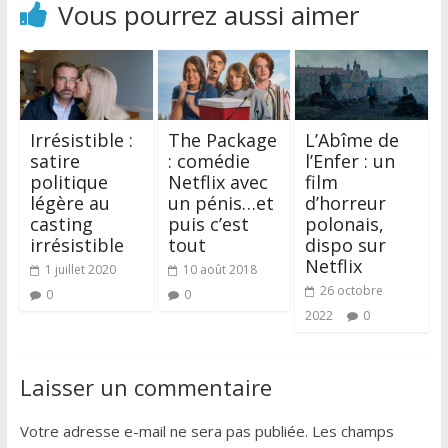
Vous pourrez aussi aimer
Irrésistible :
The Package
L’Abîme de
satire
: comédie
l’Enfer : un
politique
Netflix avec
film
légère au
un pénis…et
d’horreur
casting
puis c’est
polonais,
irrésistible
tout
dispo sur
Netflix
1 juillet 2020
10 août 2018
26 octobre
0
0
2022
0
Laisser un commentaire
Votre adresse e-mail ne sera pas publiée.
Les champs