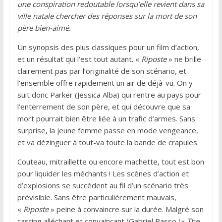
une conspiration redoutable lorsqu’elle revient dans sa
ville natale chercher des réponses sur la mort de son
père bien-aimé.
Un synopsis des plus classiques pour un film d’action,
et un résultat qui l’est tout autant. «
Riposte
» ne brille
clairement pas par l’originalité de son scénario, et
l’ensemble offre rapidement un air de déjà-vu. On y
suit donc Parker (Jessica Alba) qui rentre au pays pour
l’enterrement de son père, et qui découvre que sa
mort pourrait bien être liée à un trafic d’armes. Sans
surprise, la jeune femme passe en mode vengeance,
et va dézinguer à tout-va toute la bande de crapules.
Couteau, mitraillette ou encore machette, tout est bon
pour liquider les méchants ! Les scènes d’action et
d’explosions se succèdent au fil d’un scénario très
prévisible. Sans être particulièrement mauvais,
«
Riposte
» peine à convaincre sur la durée. Malgré son
casting alléchant et convaincant (Gabriel Basso («
The