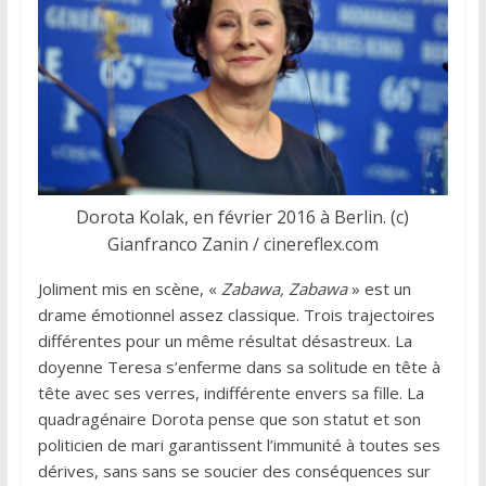
Dorota Kolak, en février 2016 à Berlin. (c)
Gianfranco Zanin / cinereflex.com
Joliment mis en scène, «
Zabawa, Zabawa
» est un
drame émotionnel assez classique. Trois trajectoires
différentes pour un même résultat désastreux. La
doyenne Teresa s’enferme dans sa solitude en tête à
tête avec ses verres, indifférente envers sa fille. La
quadragénaire Dorota pense que son statut et son
politicien de mari garantissent l’immunité à toutes ses
dérives, sans sans se soucier des conséquences sur