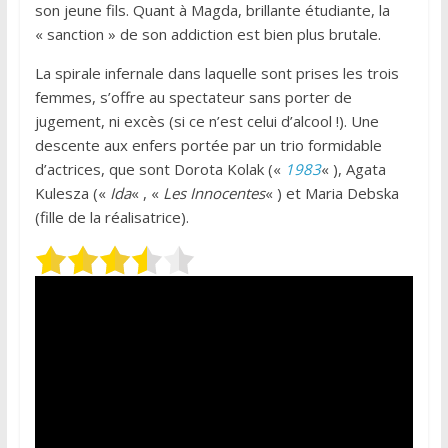
son jeune fils. Quant à Magda, brillante étudiante, la
« sanction » de son addiction est bien plus brutale.
La spirale infernale dans laquelle sont prises les trois
femmes, s’offre au spectateur sans porter de
jugement, ni excès (si ce n’est celui d’alcool !). Une
descente aux enfers portée par un trio formidable
d’actrices, que sont Dorota Kolak («
1983
« ), Agata
Kulesza («
Ida
« , «
Les Innocentes
« ) et Maria Debska
(fille de la réalisatrice).