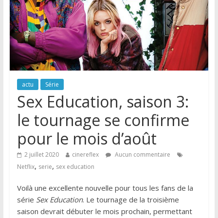
actu
Série
Sex Education, saison 3:
le tournage se confirme
pour le mois d’août
2 juillet 2020
cinereflex
Aucun commentaire
,
,
Netflix
serie
sex education
Voilà une excellente nouvelle pour tous les fans de la
série
Sex Education
. Le tournage de la troisième
saison devrait débuter le mois prochain, permettant