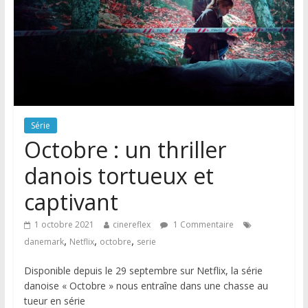
Série
Octobre : un thriller
danois tortueux et
captivant
1 octobre 2021
cinereflex
1 Commentaire
,
,
,
danemark
Netflix
octobre
serie
Disponible depuis le 29 septembre sur Netflix, la série
danoise « Octobre » nous entraîne dans une chasse au
tueur en série