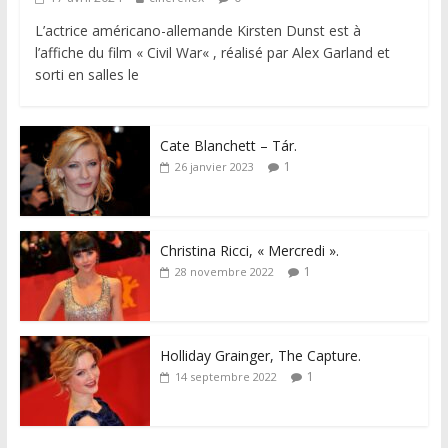
L’actrice américano-allemande Kirsten Dunst est à
l’affiche du film « Civil War« , réalisé par Alex Garland et
sorti en salles le
Cate Blanchett – Tár.
1
26 janvier 2023
Christina Ricci, « Mercredi ».
1
28 novembre 2022
Holliday Grainger, The Capture.
1
14 septembre 2022