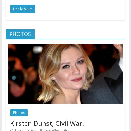
Lire la suite
PHOTOS
Photos
Kirsten Dunst, Civil War.
17 avril 2024
cinereflex
0