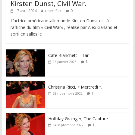
Kirsten Dunst, Civil War.
17 avril 2024
cinereflex
0
L’actrice américano-allemande Kirsten Dunst est à
l’affiche du film « Civil War« , réalisé par Alex Garland et
sorti en salles le
Cate Blanchett – Tár.
1
26 janvier 2023
Christina Ricci, « Mercredi ».
1
28 novembre 2022
Holliday Grainger, The Capture.
1
14 septembre 2022