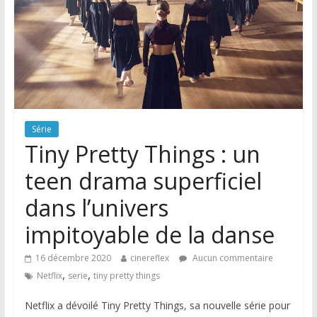
Série
Tiny Pretty Things : un
teen drama superficiel
dans l’univers
impitoyable de la danse
16 décembre 2020
cinereflex
Aucun commentaire
,
,
Netflix
serie
tiny pretty things
Netflix a dévoilé Tiny Pretty Things, sa nouvelle série pour