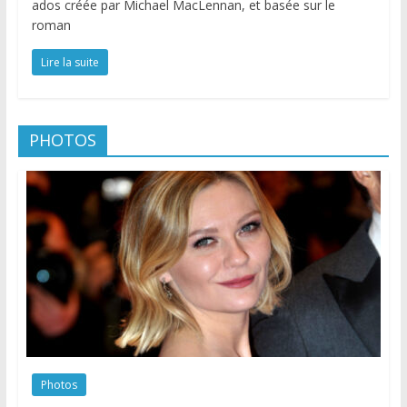
ados créée par Michael MacLennan, et basée sur le
roman
Lire la suite
PHOTOS
Photos