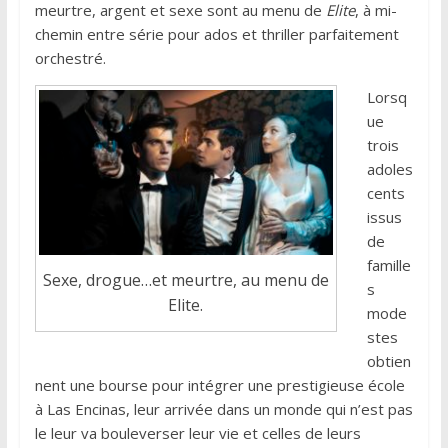
meurtre, argent et sexe sont au menu de
Elite
, à mi-
chemin entre série pour ados et thriller parfaitement
orchestré.
Lorsq
ue
trois
adoles
cents
issus
de
famille
Sexe, drogue…et meurtre, au menu de
s
Elite.
mode
stes
obtien
nent une bourse pour intégrer une prestigieuse école
à Las Encinas, leur arrivée dans un monde qui n’est pas
le leur va bouleverser leur vie et celles de leurs