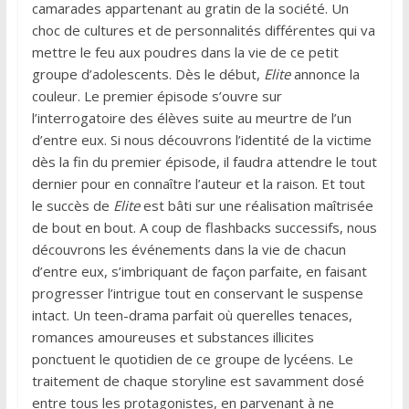
camarades appartenant au gratin de la société. Un
choc de cultures et de personnalités différentes qui va
mettre le feu aux poudres dans la vie de ce petit
groupe d’adolescents. Dès le début,
Elite
annonce la
couleur. Le premier épisode s’ouvre sur
l’interrogatoire des élèves suite au meurtre de l’un
d’entre eux. Si nous découvrons l’identité de la victime
dès la fin du premier épisode, il faudra attendre le tout
dernier pour en connaître l’auteur et la raison. Et tout
le succès de
Elite
est bâti sur une réalisation maîtrisée
de bout en bout. A coup de flashbacks successifs, nous
découvrons les événements dans la vie de chacun
d’entre eux, s’imbriquant de façon parfaite, en faisant
progresser l’intrigue tout en conservant le suspense
intact. Un teen-drama parfait où querelles tenaces,
romances amoureuses et substances illicites
ponctuent le quotidien de ce groupe de lycéens. Le
traitement de chaque storyline est savamment dosé
entre tous les protagonistes, en parvenant à ne