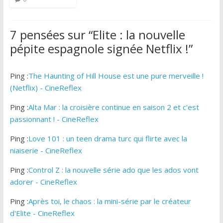
7 pensées sur “
Elite : la nouvelle
pépite espagnole signée Netflix !
”
Ping :
The Haunting of Hill House est une pure merveille !
(Netflix) - CineReflex
Ping :
Alta Mar : la croisière continue en saison 2 et c'est
passionnant ! - CineReflex
Ping :
Love 101 : un teen drama turc qui flirte avec la
niaiserie - CineReflex
Ping :
Control Z : la nouvelle série ado que les ados vont
adorer - CineReflex
Ping :
Après toi, le chaos : la mini-série par le créateur
d'Elite - CineReflex