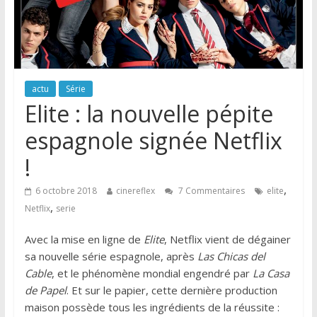
actu
Série
Elite : la nouvelle pépite
espagnole signée Netflix
!
,
6 octobre 2018
cinereflex
7 Commentaires
elite
,
Netflix
serie
Avec la mise en ligne de
Elite
, Netflix vient de dégainer
sa nouvelle série espagnole, après
Las Chicas del
Cable
, et le phénomène mondial engendré par
La Casa
de Papel
. Et sur le papier, cette dernière production
maison possède tous les ingrédients de la réussite :