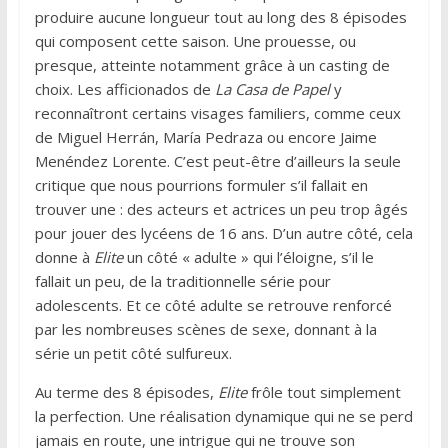
produire aucune longueur tout au long des 8 épisodes
qui composent cette saison. Une prouesse, ou
presque, atteinte notamment grâce à un casting de
choix. Les afficionados de
La Casa de Papel
y
reconnaîtront certains visages familiers, comme ceux
de Miguel Herrán, María Pedraza ou encore Jaime
Menéndez Lorente. C’est peut-être d’ailleurs la seule
critique que nous pourrions formuler s’il fallait en
trouver une : des acteurs et actrices un peu trop âgés
pour jouer des lycéens de 16 ans. D’un autre côté, cela
donne à
Elite
un côté « adulte » qui l’éloigne, s’il le
fallait un peu, de la traditionnelle série pour
adolescents. Et ce côté adulte se retrouve renforcé
par les nombreuses scènes de sexe, donnant à la
série un petit côté sulfureux.
Au terme des 8 épisodes,
Elite
frôle tout simplement
la perfection. Une réalisation dynamique qui ne se perd
jamais en route, une intrigue qui ne trouve son