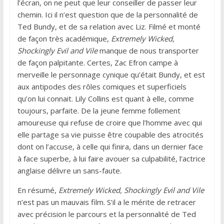
l’écran, on ne peut que leur conseiller de passer leur
chemin. Ici il n’est question que de la personnalité de
Ted Bundy, et de sa relation avec Liz. Filmé et monté
de façon très académique,
Extremely Wicked,
Shockingly Evil and Vile
manque de nous transporter
de façon palpitante. Certes, Zac Efron campe à
merveille le personnage cynique qu’était Bundy, et est
aux antipodes des rôles comiques et superficiels
qu’on lui connait. Lily Collins est quant à elle, comme
toujours, parfaite. De la jeune femme follement
amoureuse qui refuse de croire que l’homme avec qui
elle partage sa vie puisse être coupable des atrocités
dont on l’accuse, à celle qui finira, dans un dernier face
à face superbe, à lui faire avouer sa culpabilité, l’actrice
anglaise délivre un sans-faute.
En résumé,
Extremely Wicked, Shockingly Evil and Vile
n’est pas un mauvais film. S’il a le mérite de retracer
avec précision le parcours et la personnalité de Ted