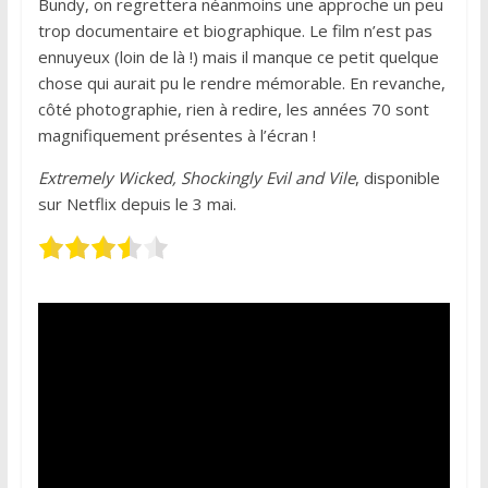
Bundy, on regrettera néanmoins une approche un peu
trop documentaire et biographique. Le film n’est pas
ennuyeux (loin de là !) mais il manque ce petit quelque
chose qui aurait pu le rendre mémorable. En revanche,
côté photographie, rien à redire, les années 70 sont
magnifiquement présentes à l’écran !
Extremely Wicked, Shockingly Evil and Vile
, disponible
sur Netflix depuis le 3 mai.