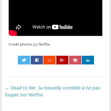
Credit photos (c) Netflix.
0
←
Dead to Me : la nouvelle comédie à ne pas
louper sur Netflix