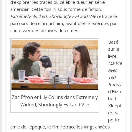
d’explorer les traces du célèbre tueur en série
américain. Cette fois-ci sous forme de fiction,
Extremely Wicked, Shockingly Evil and Vile
retrace le
parcours de celui qui finira, avant d’être exécuté, par
confesser des dizaines de crimes.
Basé
sur le
livre
Ma Vie
avec
Ted
Bundy
d’Eliza
Zac Efron et Lily Collins dans Extremely
beth
Wicked, Shockingly Evil and Vile
Kloepf
er, sa
petite
amie de l’époque, le film retrace les vingt années