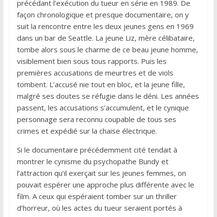
précédant l’exécution du tueur en série en 1989. De
façon chronologique et presque documentaire, on y
suit la rencontre entre les deux jeunes gens en 1969
dans un bar de Seattle. La jeune Liz, mère célibataire,
tombe alors sous le charme de ce beau jeune homme,
visiblement bien sous tous rapports. Puis les
premières accusations de meurtres et de viols
tombent. L’accusé nie tout en bloc, et la jeune fille,
malgré ses doutes se réfugie dans le déni. Les années
passent, les accusations s’accumulent, et le cynique
personnage sera reconnu coupable de tous ses
crimes et expédié sur la chaise électrique.
Si le documentaire précédemment cité tendait à
montrer le cynisme du psychopathe Bundy et
l’attraction qu’il exerçait sur les jeunes femmes, on
pouvait espérer une approche plus différente avec le
film. A ceux qui espéraient tomber sur un thriller
d’horreur, où les actes du tueur seraient portés à