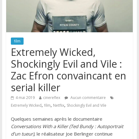
film
Extremely Wicked,
Shockingly Evil and Vile :
Zac Efron convaincant en
serial killer
4 mai 2019
cinereflex
Aucun commentaire
,
,
,
Extremely Wicked
film
Netflix
Shockingly Evil and Vile
Quelques semaines après le documentaire
Conversations With a Killer (Ted Bundy : Autoportrait
d’un tueur)
, le réalisateur Joe Berlinger continue