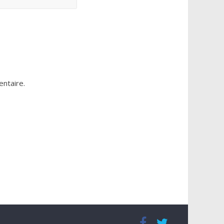
ntaire.