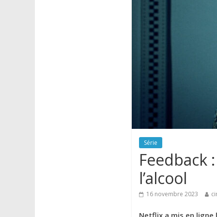
Série
Feedback : 
l’alcool
16 novembre 2023
ci
Netflix a mis en ligne l