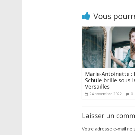
Vous pourre
Marie-Antoinette : 
Schüle brille sous l
Versailles
24 novembre 2022
0
Laisser un comm
Votre adresse e-mail ne s