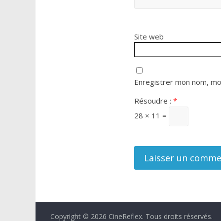
Site web
Enregistrer mon nom, mon
Résoudre :
*
28 × 11 =
Copyright © 2026
CineReflex
. Tous droits réservés.