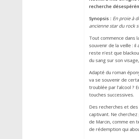
recherche désespéréme
Synopsis :
En proie à d
ancienne star du rock se
Tout commence dans la c
souvenir de la veille : 
reste n’est que blackou
du sang sur son visage,
Adapté du roman épony
va se souvenir de certai
troublée par l’alcool ? 
touches successives.
Des recherches et des 
captivant. Ne cherchez 
de Marcin, comme en té
de rédemption qui abou