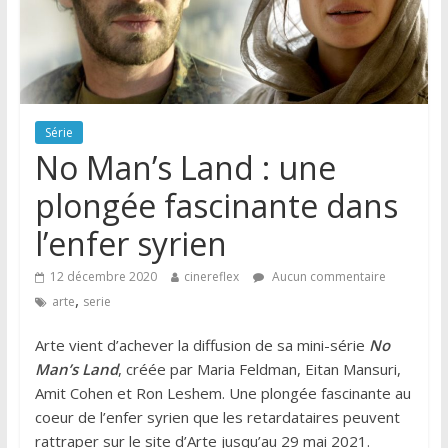
Série
No Man’s Land : une
plongée fascinante dans
l’enfer syrien
12 décembre 2020
cinereflex
Aucun commentaire
,
arte
serie
Arte vient d’achever la diffusion de sa mini-série
No
Man’s Land
, créée par Maria Feldman, Eitan Mansuri,
Amit Cohen et Ron Leshem. Une plongée fascinante au
coeur de l’enfer syrien que les retardataires peuvent
rattraper sur le site d’Arte jusqu’au 29 mai 2021.