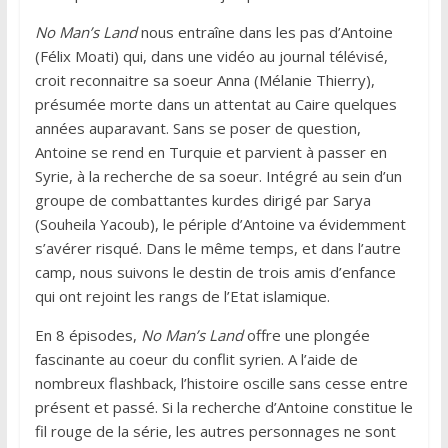
No Man’s Land
nous entraîne dans les pas d’Antoine
(Félix Moati) qui, dans une vidéo au journal télévisé,
croit reconnaitre sa soeur Anna (Mélanie Thierry),
présumée morte dans un attentat au Caire quelques
années auparavant. Sans se poser de question,
Antoine se rend en Turquie et parvient à passer en
Syrie, à la recherche de sa soeur. Intégré au sein d’un
groupe de combattantes kurdes dirigé par Sarya
(Souheila Yacoub), le périple d’Antoine va évidemment
s’avérer risqué. Dans le même temps, et dans l’autre
camp, nous suivons le destin de trois amis d’enfance
qui ont rejoint les rangs de l’Etat islamique.
En 8 épisodes,
No Man’s Land
offre une plongée
fascinante au coeur du conflit syrien. A l’aide de
nombreux flashback, l’histoire oscille sans cesse entre
présent et passé. Si la recherche d’Antoine constitue le
fil rouge de la série, les autres personnages ne sont