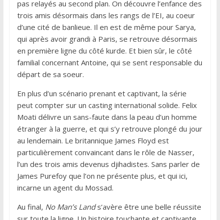
pas relayés au second plan. On découvre l’enfance des
trois amis désormais dans les rangs de l’EI, au coeur
d’une cité de banlieue. Il en est de même pour Sarya,
qui après avoir grandi à Paris, se retrouve désormais
en première ligne du côté kurde. Et bien sûr, le côté
familial concernant Antoine, qui se sent responsable du
départ de sa soeur.
En plus d’un scénario prenant et captivant, la série
peut compter sur un casting international solide. Felix
Moati délivre un sans-faute dans la peau d’un homme
étranger à la guerre, et qui s’y retrouve plongé du jour
au lendemain. Le britannique James Floyd est
particulièrement convaincant dans le rôle de Nasser,
l’un des trois amis devenus djihadistes. Sans parler de
James Purefoy que l’on ne présente plus, et qui ici,
incarne un agent du Mossad.
Au final,
No Man’s Land
s’avère être une belle réussite
sur toute la ligne. Un histoire touchante et captivante,