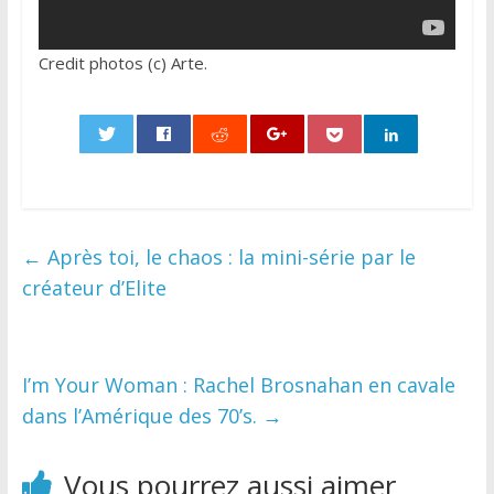
Credit photos (c) Arte.
0
←
Après toi, le chaos : la mini-série par le
créateur d’Elite
I’m Your Woman : Rachel Brosnahan en cavale
dans l’Amérique des 70’s.
→
Vous pourrez aussi aimer