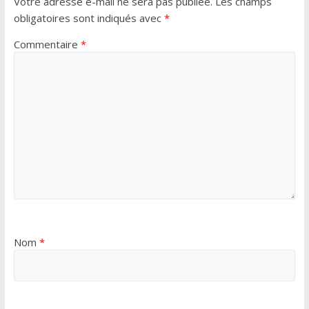
Votre adresse e-mail ne sera pas publiée.
Les champs
obligatoires sont indiqués avec
*
Commentaire
*
Nom
*