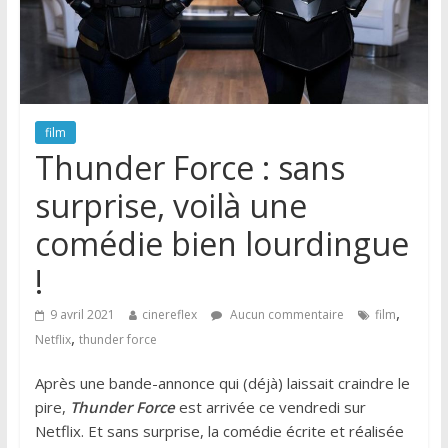
film
Thunder Force : sans
surprise, voilà une
comédie bien lourdingue
!
,
9 avril 2021
cinereflex
Aucun commentaire
film
,
Netflix
thunder force
Après une bande-annonce qui (déjà) laissait craindre le
pire,
Thunder Force
est arrivée ce vendredi sur
Netflix. Et sans surprise, la comédie écrite et réalisée