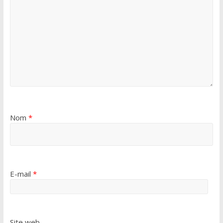
Nom
*
E-mail
*
Site web