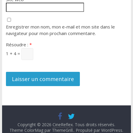
Enregistrer mon nom, mon e-mail et mon site dans le
navigateur pour mon prochain commentaire.
Résoudre :
*
1 + 4 =
Copyright © 2026
CineReflex
. Tous droits réservés.
Theme ColorMag par
ThemeGrill.
. Propulsé par
WordPress
.