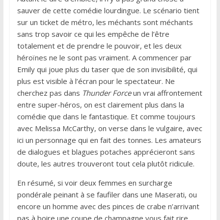
sauver de cette comédie lourdingue. Le scénario tient
sur un ticket de métro, les méchants sont méchants
sans trop savoir ce qui les empêche de l’être
totalement et de prendre le pouvoir, et les deux
héroïnes ne le sont pas vraiment. A commencer par
Emily qui joue plus du taser que de son invisibilité, qui
plus est visible à l’écran pour le spectateur. Ne
cherchez pas dans
Thunder Force
un vrai affrontement
entre super-héros, on est clairement plus dans la
comédie que dans le fantastique. Et comme toujours
avec Melissa McCarthy, on verse dans le vulgaire, avec
ici un personnage qui en fait des tonnes. Les amateurs
de dialogues et blagues potaches apprécieront sans
doute, les autres trouveront tout cela plutôt ridicule.
En résumé, si voir deux femmes en surcharge
pondérale peinant à se faufiler dans une Maserati, ou
encore un homme avec des pinces de crabe n’arrivant
pas à boire une coupe de champagne vous fait rire,