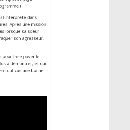
programme !
est interprète dans
eures. Après une mission
ais lorsque sa soeur
traquer son agresseur,
e pour faire payer le
plus à démontrer, et qui
 en tout cas une bonne