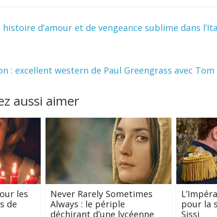
 histoire d’amour et de vengeance sublime dans l’Ita
on : excellent western de Paul Greengrass avec Tom 
z aussi aimer
our les
Never Rarely Sometimes
L’Impéra
s de
Always : le périple
pour la s
déchirant d’une lycéenne
Sissi