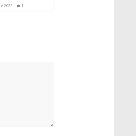
re 2022
1