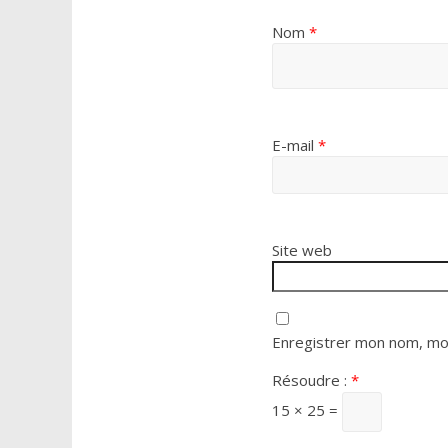
Nom
*
E-mail
*
Site web
Enregistrer mon nom, mon
Résoudre :
*
15 × 25 =