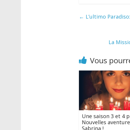
←
L’ultimo Paradiso:
La Missi
Vous pourre
Une saison 3 et 4 p
Nouvelles aventure
Sabrina !