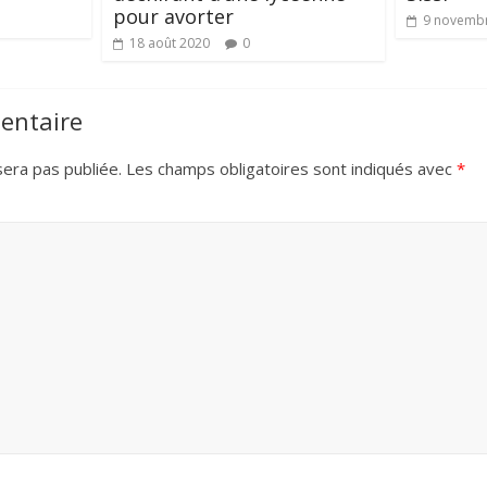
pour avorter
9 novemb
18 août 2020
0
entaire
era pas publiée.
Les champs obligatoires sont indiqués avec
*