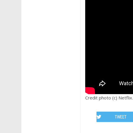
Credit photo (c) Netflix.
TWEET