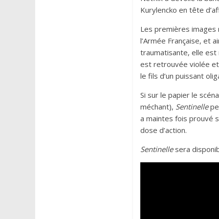
Kurylencko en tête d’af
Les premières images r
l’Armée Française, et a
traumatisante, elle est
est retrouvée violée et
le fils d’un puissant ol
Si sur le papier le scén
méchant),
Sentinelle
peu
a maintes fois prouvé s
dose d’action.
Sentinelle
sera disponi