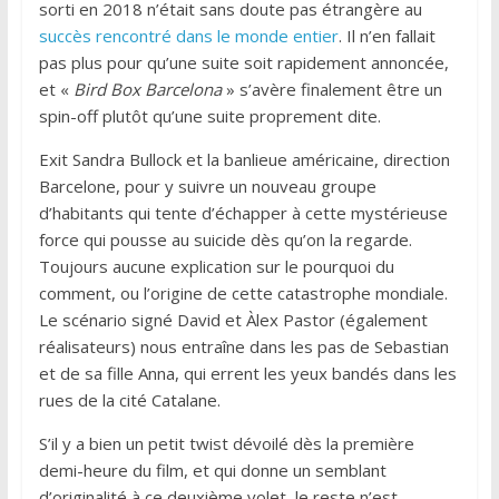
sorti en 2018 n’était sans doute pas étrangère au
succès rencontré dans le monde entier
. Il n’en fallait
pas plus pour qu’une suite soit rapidement annoncée,
et «
Bird Box Barcelona
» s’avère finalement être un
spin-off plutôt qu’une suite proprement dite.
Exit Sandra Bullock et la banlieue américaine, direction
Barcelone, pour y suivre un nouveau groupe
d’habitants qui tente d’échapper à cette mystérieuse
force qui pousse au suicide dès qu’on la regarde.
Toujours aucune explication sur le pourquoi du
comment, ou l’origine de cette catastrophe mondiale.
Le scénario signé David et Àlex Pastor (également
réalisateurs) nous entraîne dans les pas de Sebastian
et de sa fille Anna, qui errent les yeux bandés dans les
rues de la cité Catalane.
S’il y a bien un petit twist dévoilé dès la première
demi-heure du film, et qui donne un semblant
d’originalité à ce deuxième volet, le reste n’est