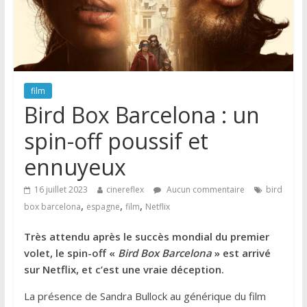
film
Bird Box Barcelona : un
spin-off poussif et
ennuyeux
16 juillet 2023
cinereflex
Aucun commentaire
bird
,
,
,
box barcelona
espagne
film
Netflix
Très attendu après le succès mondial du premier
volet, le spin-off «
Bird Box Barcelona
» est arrivé
sur Netflix, et c’est une vraie déception.
La présence de Sandra Bullock au générique du film