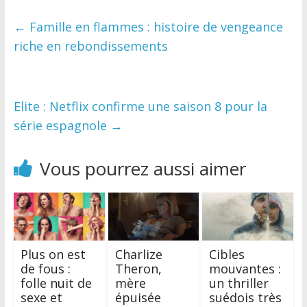
←
Famille en flammes : histoire de vengeance
riche en rebondissements
Elite : Netflix confirme une saison 8 pour la
série espagnole
→
Vous pourrez aussi aimer
Plus on est
Charlize
Cibles
de fous :
Theron,
mouvantes :
folle nuit de
mère
un thriller
sexe et
épuisée
suédois très