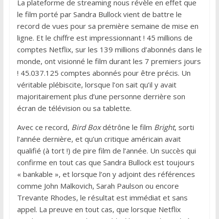
La plateforme de streaming nous révèle en effet que
le film porté par Sandra Bullock vient de battre le
record de vues pour sa première semaine de mise en
ligne. Et le chiffre est impressionnant ! 45 millions de
comptes Netflix, sur les 139 millions d’abonnés dans le
monde, ont visionné le film durant les 7 premiers jours
! 45.037.125 comptes abonnés pour être précis. Un
véritable plébiscite, lorsque l’on sait qu’il y avait
majoritairement plus d’une personne derrière son
écran de télévision ou sa tablette.
Avec ce record,
Bird Box
détrône le film
Bright
, sorti
l’année dernière, et qu’un critique américain avait
qualifié (à tort !) de pire film de l’année. Un succès qui
confirme en tout cas que Sandra Bullock est toujours
« bankable », et lorsque l’on y adjoint des références
comme John Malkovich, Sarah Paulson ou encore
Trevante Rhodes, le résultat est immédiat et sans
appel. La preuve en tout cas, que lorsque Netflix