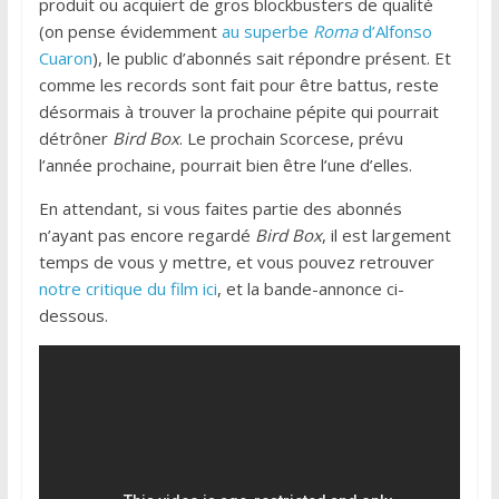
produit ou acquiert de gros blockbusters de qualité
(on pense évidemment
au superbe
Roma
d’Alfonso
Cuaron
), le public d’abonnés sait répondre présent. Et
comme les records sont fait pour être battus, reste
désormais à trouver la prochaine pépite qui pourrait
détrôner
Bird Box
. Le prochain Scorcese, prévu
l’année prochaine, pourrait bien être l’une d’elles.
En attendant, si vous faites partie des abonnés
n’ayant pas encore regardé
Bird Box
, il est largement
temps de vous y mettre, et vous pouvez retrouver
notre critique du film ici
, et la bande-annonce ci-
dessous.