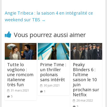
Angie Tribeca : la saison 4 en intégralité ce
weekend sur TBS
→
Vous pourrez aussi aimer
Tutte lo
Prime Time :
Peaky
vogliono :
un thriller
Blinders 6 :
une romcom
polonais
l’ultime
italienne
sans intérêt
saison le 10
très fun
juin
30 juin 2021
prochain sur
31 mars 2021
1
Netflix
5
26 mai 2022
3