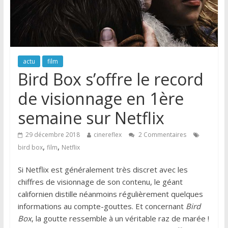
actu
film
Bird Box s’offre le record
de visionnage en 1ère
semaine sur Netflix
29 décembre 2018
cinereflex
2 Commentaires
,
,
bird box
film
Netflix
Si Netflix est généralement très discret avec les
chiffres de visionnage de son contenu, le géant
californien distille néanmoins régulièrement quelques
informations au compte-gouttes. Et concernant
Bird
Box
, la goutte ressemble à un véritable raz de marée !