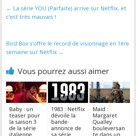
←
La série YOU (Parfaite) arrive sur Netflix, et
c’est très mauvais !
Bird Box s’offre le record de visionnage en 1ère
semaine sur Netflix
→
Vous pourrez aussi aimer
Baby : un
1983 : Netflix
Maid :
teaser pour
dévoile la
Margaret
la saison 3
bande-
Qualley
de la série
annonce de
bouleversan
italienne
sa série
te dans un