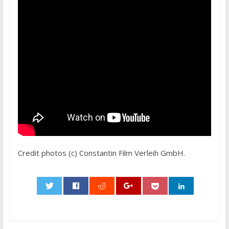
Credit photos (c) Constantin Film Verleih GmbH.
0