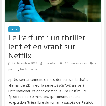
Série
Le Parfum : un thriller
lent et enivrant sur
Netflix
29 décembre 2018
cinereflex
4 Commentaires
le
,
,
parfum
Netflix
serie
Après son lancement le mois dernier sur la chaîne
allemande ZDF neo, la série
Le Parfum
arrive à
l’international (et donc chez nous) via Netflix. Six
épisodes de 60 minutes, qui constituent une
adaptation (très) libre du roman à succès de Patrick