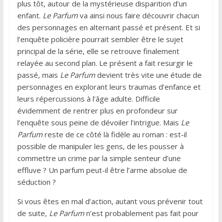
plus tôt, autour de la mystérieuse disparition d’un
enfant.
Le Parfum
va ainsi nous faire découvrir chacun
des personnages en alternant passé et présent. Et si
l’enquête policière pourrait sembler être le sujet
principal de la série, elle se retrouve finalement
relayée au second plan. Le présent a fait resurgir le
passé, mais
Le Parfum
devient très vite une étude de
personnages en explorant leurs traumas d’enfance et
leurs répercussions à l’âge adulte. Difficile
évidemment de rentrer plus en profondeur sur
l’enquête sous peine de dévoiler l’intrigue. Mais
Le
Parfum
reste de ce côté là fidèle au roman : est-il
possible de manipuler les gens, de les pousser à
commettre un crime par la simple senteur d’une
effluve ? Un parfum peut-il être l’arme absolue de
séduction ?
Si vous êtes en mal d’action, autant vous prévenir tout
de suite,
Le Parfum
n’est probablement pas fait pour