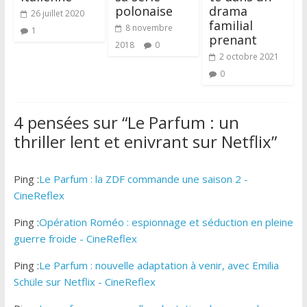
polonaise
drama
26 juillet 2020
familial
8 novembre
1
prenant
2018
0
2 octobre 2021
0
4 pensées sur “
Le Parfum : un
thriller lent et enivrant sur Netflix
”
Ping :
Le Parfum : la ZDF commande une saison 2 -
CineReflex
Ping :
Opération Roméo : espionnage et séduction en pleine
guerre froide - CineReflex
Ping :
Le Parfum : nouvelle adaptation à venir, avec Emilia
Schüle sur Netflix - CineReflex