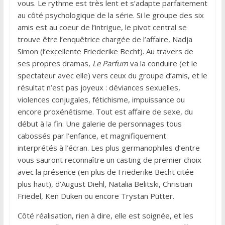
vous. Le rythme est très lent et s’adapte parfaitement
au côté psychologique de la série. Si le groupe des six
amis est au coeur de l’intrigue, le pivot central se
trouve être l’enquêtrice chargée de l’affaire, Nadja
Simon (l’excellente Friederike Becht). Au travers de
ses propres dramas,
Le Parfum
va la conduire (et le
spectateur avec elle) vers ceux du groupe d’amis, et le
résultat n’est pas joyeux : déviances sexuelles,
violences conjugales, fétichisme, impuissance ou
encore proxénétisme. Tout est affaire de sexe, du
début à la fin. Une galerie de personnages tous
cabossés par l’enfance, et magnifiquement
interprétés à l’écran. Les plus germanophiles d’entre
vous sauront reconnaître un casting de premier choix
avec la présence (en plus de Friederike Becht citée
plus haut), d’August Diehl, Natalia Belitski, Christian
Friedel, Ken Duken ou encore Trystan Pütter.
Côté réalisation, rien à dire, elle est soignée, et les