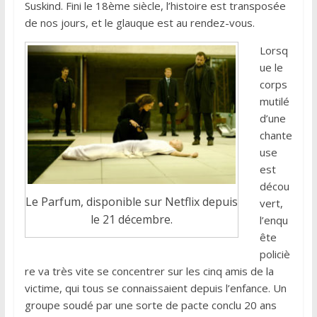
Suskind. Fini le 18ème siècle, l’histoire est transposée
de nos jours, et le glauque est au rendez-vous.
Lorsq
ue le
corps
mutilé
d’une
chante
use
est
décou
Le Parfum, disponible sur Netflix depuis
vert,
le 21 décembre.
l’enqu
ête
policiè
re va très vite se concentrer sur les cinq amis de la
victime, qui tous se connaissaient depuis l’enfance. Un
groupe soudé par une sorte de pacte conclu 20 ans