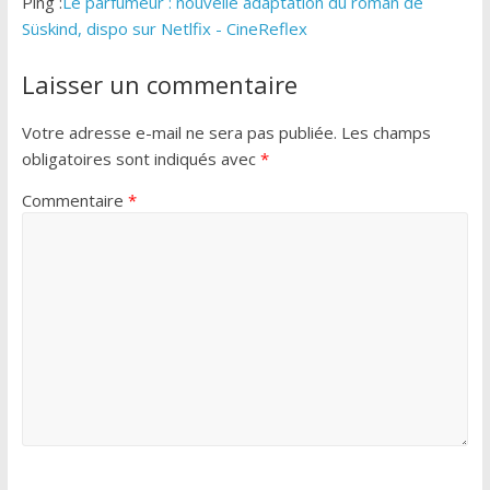
Ping :
Le parfumeur : nouvelle adaptation du roman de
Süskind, dispo sur Netlfix - CineReflex
Laisser un commentaire
Votre adresse e-mail ne sera pas publiée.
Les champs
obligatoires sont indiqués avec
*
Commentaire
*