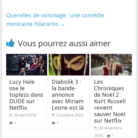
Querelles de voisinage : une comédie
mexicaine hilarante
→
Vous pourrez aussi aimer
Lucy Hale
Diabolik 3 :
Les
ose le
la bande-
Chroniques
topless dans
annonce
de Noël 2 :
DUDE sur
avec Miriam
Kurt Russell
Netflix.
Leone est là
revient
sauver Noël
26 avril 2018
3 octobre 2023
sur Netflix
1
1
26 novembre
2020
1