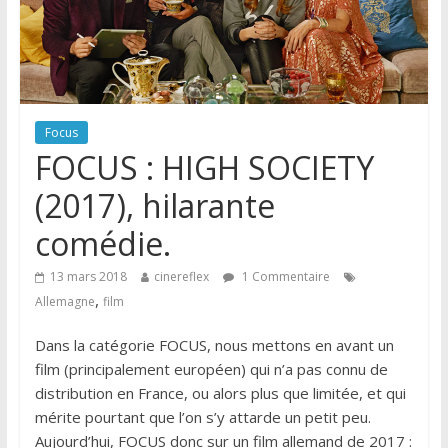
Focus
FOCUS : HIGH SOCIETY
(2017), hilarante
comédie.
13 mars 2018
cinereflex
1 Commentaire
,
Allemagne
film
Dans la catégorie FOCUS, nous mettons en avant un
film (principalement européen) qui n’a pas connu de
distribution en France, ou alors plus que limitée, et qui
mérite pourtant que l’on s’y attarde un petit peu.
Aujourd’hui, FOCUS donc sur un film allemand de 2017 :