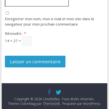
Enregistrer mon nom, mon e-mail et mon site dans le
navigateur pour mon prochain commentaire.
Résoudre :
*
14 + 27 =
Copyright © 2026
CineReflex
. Tous droits réservés.
Theme ColorMag par
ThemeGrill.
. Propulsé par
WordPress
.