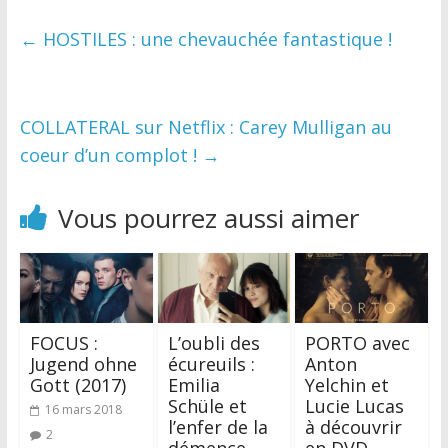
←
HOSTILES : une chevauchée fantastique !
COLLATERAL sur Netflix : Carey Mulligan au
coeur d’un complot !
→
Vous pourrez aussi aimer
FOCUS :
L’oubli des
PORTO avec
Jugend ohne
écureuils :
Anton
Gott (2017)
Emilia
Yelchin et
Schüle et
Lucie Lucas
16 mars 2018
l’enfer de la
à découvrir
2