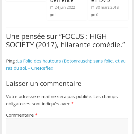
démence
en DVD
24 juin 2022
30 mars 2018
1
0
Une pensée sur “
FOCUS : HIGH
SOCIETY (2017), hilarante comédie.
”
Ping :
La Folie des hauteurs (Betonrausch): sans folie, et au
ras du sol. - CineReflex
Laisser un commentaire
Votre adresse e-mail ne sera pas publiée.
Les champs
obligatoires sont indiqués avec
*
Commentaire
*