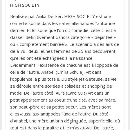
HIGH SOCIETY
.
Réalisée par Anika Decker, HIGH SOCIETY est une
comédie sortie dans les salles allemandes l’automne
dernier. Et lorsque que l’on dit comédie, celle-ci est à
classer définitivement dans la catégorie « déjantée »
ou « complètement barrée ». Le scénario a des airs de
déjà-vu : deux jeunes femmes de 25 ans découvrent
qu’elles ont été échangées à la naissance.
Evidemment, l’existence de chacune est à l’opposé de
celle de l’autre. Anabel (Emilia Schüle), vit dans
l’oppulence la plus totale. Du style Jet-Seteuse, sa vie
se déroule entre soirées alcolisées et shopping de
mode. De l’autre côté, Aura (Caro Cult) vit dans un
petit appartement au coeur d’une cité, avec sa mère,
son beau-père et sa petite soeur. Les mères sont
elles-aussi aux antipodes l’une de l’autre. Du côté
d’Anabel, une mère un brin déglinguée, superficielle, où
tout est dans le paraître et le m’as-tu-vu. De l’autre,