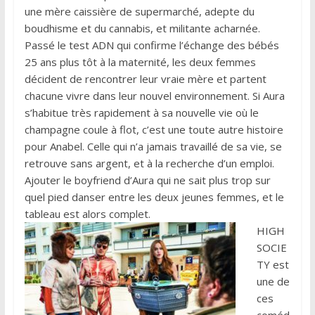
une mère caissière de supermarché, adepte du
boudhisme et du cannabis, et militante acharnée.
Passé le test ADN qui confirme l’échange des bébés
25 ans plus tôt à la maternité, les deux femmes
décident de rencontrer leur vraie mère et partent
chacune vivre dans leur nouvel environnement. Si Aura
s’habitue très rapidement à sa nouvelle vie où le
champagne coule à flot, c’est une toute autre histoire
pour Anabel. Celle qui n’a jamais travaillé de sa vie, se
retrouve sans argent, et à la recherche d’un emploi.
Ajouter le boyfriend d’Aura qui ne sait plus trop sur
quel pied danser entre les deux jeunes femmes, et le
tableau est alors complet.
HIGH
SOCIE
TY est
une de
ces