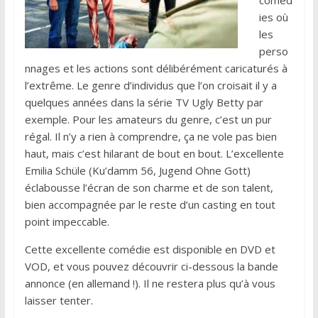
coméd
ies où
les
perso
nnages et les actions sont délibérément caricaturés à
l’extrême. Le genre d’individus que l’on croisait il y a
quelques années dans la série TV Ugly Betty par
exemple. Pour les amateurs du genre, c’est un pur
régal. Il n’y a rien à comprendre, ça ne vole pas bien
haut, mais c’est hilarant de bout en bout. L’excellente
Emilia Schüle (Ku’damm 56, Jugend Ohne Gott)
éclabousse l’écran de son charme et de son talent,
bien accompagnée par le reste d’un casting en tout
point impeccable.
Cette excellente comédie est disponible en DVD et
VOD, et vous pouvez découvrir ci-dessous la bande
annonce (en allemand !). Il ne restera plus qu’à vous
laisser tenter.