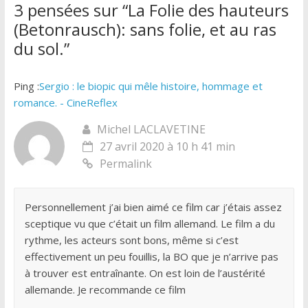
3 pensées sur “
La Folie des hauteurs
(Betonrausch): sans folie, et au ras
du sol.
”
Ping :
Sergio : le biopic qui mêle histoire, hommage et
romance. - CineReflex
Michel LACLAVETINE
27 avril 2020 à 10 h 41 min
Permalink
Personnellement j’ai bien aimé ce film car j’étais assez
sceptique vu que c’était un film allemand. Le film a du
rythme, les acteurs sont bons, même si c’est
effectivement un peu fouillis, la BO que je n’arrive pas
à trouver est entraînante. On est loin de l’austérité
allemande. Je recommande ce film