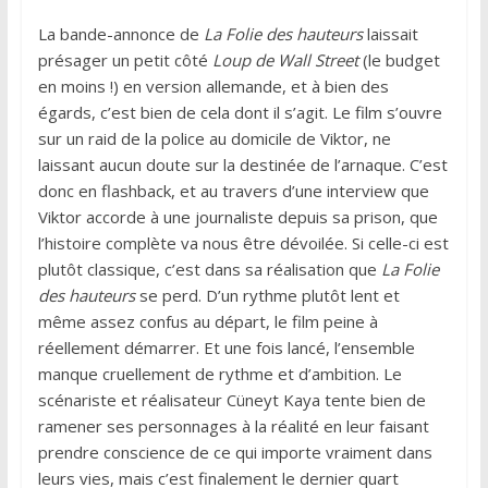
La bande-annonce de
La Folie des hauteurs
laissait
présager un petit côté
Loup de Wall Street
(le budget
en moins !) en version allemande, et à bien des
égards, c’est bien de cela dont il s’agit. Le film s’ouvre
sur un raid de la police au domicile de Viktor, ne
laissant aucun doute sur la destinée de l’arnaque. C’est
donc en flashback, et au travers d’une interview que
Viktor accorde à une journaliste depuis sa prison, que
l’histoire complète va nous être dévoilée. Si celle-ci est
plutôt classique, c’est dans sa réalisation que
La Folie
des hauteurs
se perd. D’un rythme plutôt lent et
même assez confus au départ, le film peine à
réellement démarrer. Et une fois lancé, l’ensemble
manque cruellement de rythme et d’ambition. Le
scénariste et réalisateur Cüneyt Kaya tente bien de
ramener ses personnages à la réalité en leur faisant
prendre conscience de ce qui importe vraiment dans
leurs vies, mais c’est finalement le dernier quart