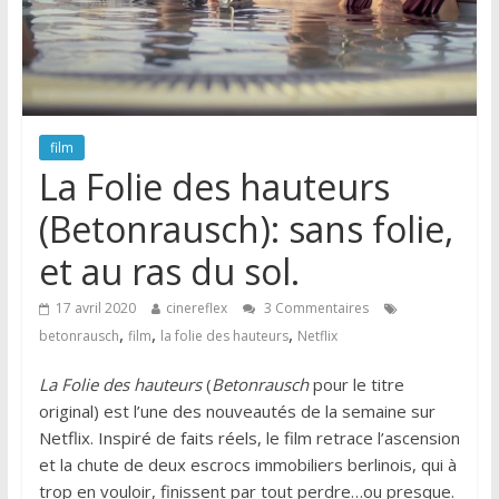
film
La Folie des hauteurs
(Betonrausch): sans folie,
et au ras du sol.
17 avril 2020
cinereflex
3 Commentaires
,
,
,
betonrausch
film
la folie des hauteurs
Netflix
La Folie des hauteurs
(
Betonrausch
pour le titre
original) est l’une des nouveautés de la semaine sur
Netflix. Inspiré de faits réels, le film retrace l’ascension
et la chute de deux escrocs immobiliers berlinois, qui à
trop en vouloir, finissent par tout perdre…ou presque.