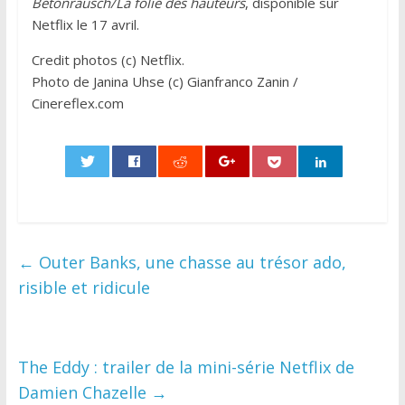
Betonrausch/La folie des hauteurs
, disponible sur
Netflix le 17 avril.
Credit photos (c) Netflix.
Photo de Janina Uhse (c) Gianfranco Zanin /
Cinereflex.com
0
←
Outer Banks, une chasse au trésor ado,
risible et ridicule
The Eddy : trailer de la mini-série Netflix de
Damien Chazelle
→