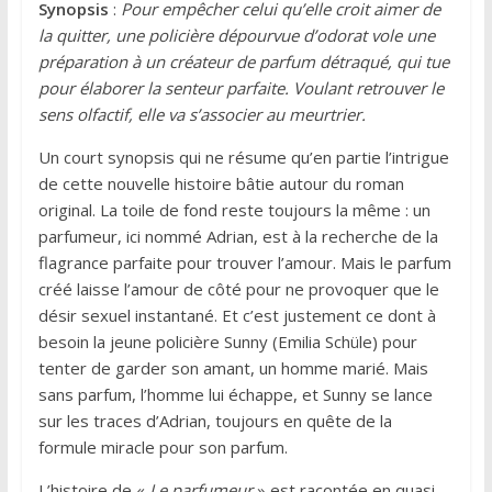
Synopsis
:
Pour empêcher celui qu’elle croit aimer de
la quitter, une policière dépourvue d’odorat vole une
préparation à un créateur de parfum détraqué, qui tue
pour élaborer la senteur parfaite. Voulant retrouver le
sens olfactif, elle va s’associer au meurtrier.
Un court synopsis qui ne résume qu’en partie l’intrigue
de cette nouvelle histoire bâtie autour du roman
original. La toile de fond reste toujours la même : un
parfumeur, ici nommé Adrian, est à la recherche de la
flagrance parfaite pour trouver l’amour. Mais le parfum
créé laisse l’amour de côté pour ne provoquer que le
désir sexuel instantané. Et c’est justement ce dont à
besoin la jeune policière Sunny (Emilia Schüle) pour
tenter de garder son amant, un homme marié. Mais
sans parfum, l’homme lui échappe, et Sunny se lance
sur les traces d’Adrian, toujours en quête de la
formule miracle pour son parfum.
L’histoire de «
Le parfumeur
» est racontée en quasi