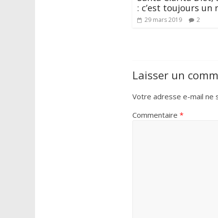
: c’est toujours un r
29 mars 2019
2
Laisser un comm
Votre adresse e-mail ne s
Commentaire
*