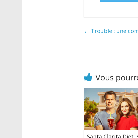
←
Trouble : une comé
Vous pourre
Santa Clarita Diet, 