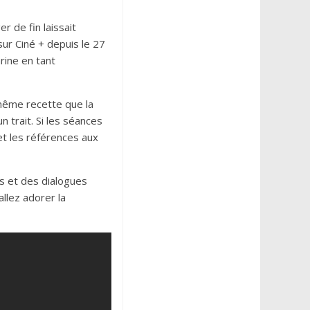
r de fin laissait
ur Ciné + depuis le 27
rine en tant
même recette que la
n trait. Si les séances
 et les références aux
s et des dialogues
allez adorer la