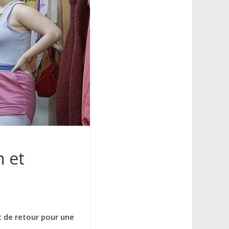
n et
t de retour pour une