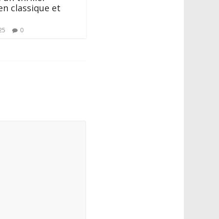
n classique et
25
0