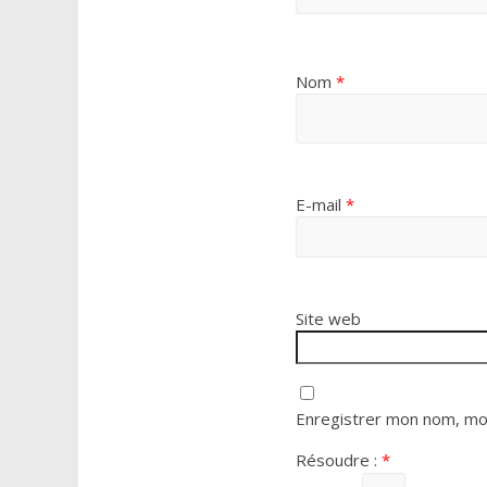
Nom
*
E-mail
*
Site web
Enregistrer mon nom, mon
Résoudre :
*