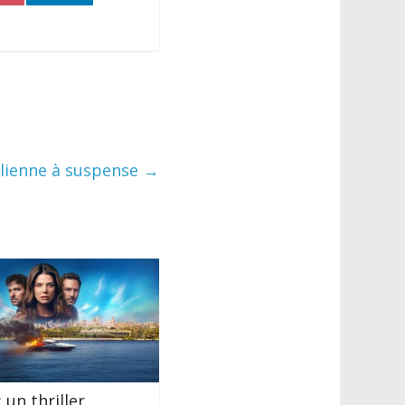
alienne à suspense
→
 un thriller