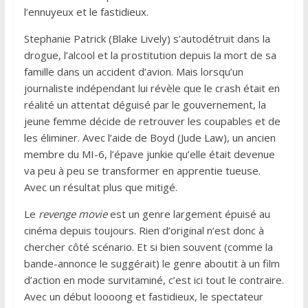
l’ennuyeux et le fastidieux.
Stephanie Patrick (Blake Lively) s’autodétruit dans la
drogue, l’alcool et la prostitution depuis la mort de sa
famille dans un accident d’avion. Mais lorsqu’un
journaliste indépendant lui révèle que le crash était en
réalité un attentat déguisé par le gouvernement, la
jeune femme décide de retrouver les coupables et de
les éliminer. Avec l’aide de Boyd (Jude Law), un ancien
membre du MI-6, l’épave junkie qu’elle était devenue
va peu à peu se transformer en apprentie tueuse.
Avec un résultat plus que mitigé.
Le
revenge movie
est un genre largement épuisé au
cinéma depuis toujours. Rien d’original n’est donc à
chercher côté scénario. Et si bien souvent (comme la
bande-annonce le suggérait) le genre aboutit à un film
d’action en mode survitaminé, c’est ici tout le contraire.
Avec un début loooong et fastidieux, le spectateur