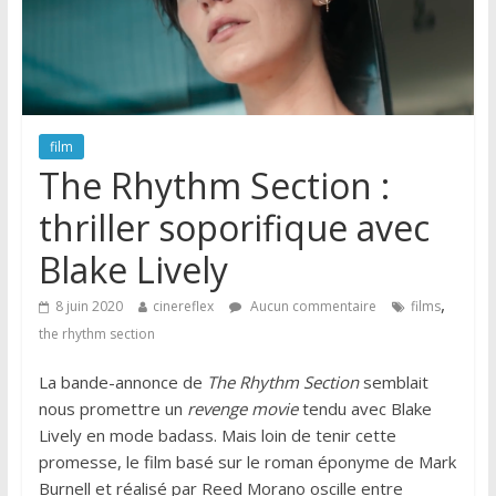
film
The Rhythm Section :
thriller soporifique avec
Blake Lively
,
8 juin 2020
cinereflex
Aucun commentaire
films
the rhythm section
La bande-annonce de
The Rhythm Section
semblait
nous promettre un
revenge movie
tendu avec Blake
Lively en mode badass. Mais loin de tenir cette
promesse, le film basé sur le roman éponyme de Mark
Burnell et réalisé par Reed Morano oscille entre