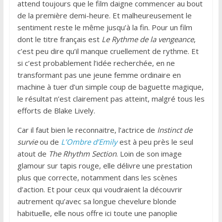
attend toujours que le film daigne commencer au bout
de la première demi-heure. Et malheureusement le
sentiment reste le même jusqu’à la fin. Pour un film
dont le titre français est
Le Rythme de la vengeance
,
c’est peu dire qu’il manque cruellement de rythme. Et
si c’est probablement l’idée recherchée, en ne
transformant pas une jeune femme ordinaire en
machine à tuer d’un simple coup de baguette magique,
le résultat n’est clairement pas atteint, malgré tous les
efforts de Blake Lively.
Car il faut bien le reconnaitre, l’actrice de
Instinct de
survie
ou de
L’Ombre d’Emily
est à peu près le seul
atout de
The Rhythm Section
. Loin de son image
glamour sur tapis rouge, elle délivre une prestation
plus que correcte, notamment dans les scènes
d’action. Et pour ceux qui voudraient la découvrir
autrement qu’avec sa longue chevelure blonde
habituelle, elle nous offre ici toute une panoplie