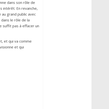
onne dans son rôle de
 intérêt. En revanche,
e au grand public avec
 dans le rôle de la
 suffit pas à effacer un
rêt, et qui va comme
visionne et qui