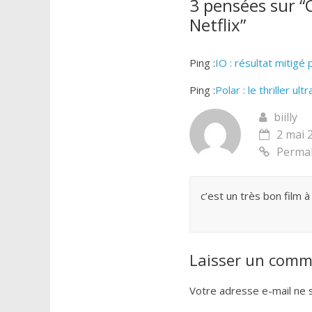
3 pensées sur “
Netflix
”
Ping :
IO : résultat mitigé 
Ping :
Polar : le thriller ul
biilly
2 mai 
Permal
c’est un très bon film à
Laisser un comm
Votre adresse e-mail ne s