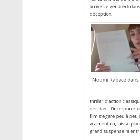
arrivé ce vendredi dans
déception.
Noomi Rapace dans Cl
thriller d’action classi
décidant d’incorporer un
film s’égare peu à peu 
vraiment un, laisse plan
grand suspense ni entra