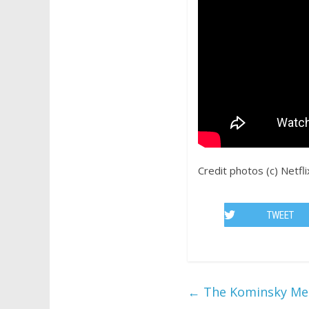
Credit photos (c) Netfli
TWEET
←
The Kominsky Met