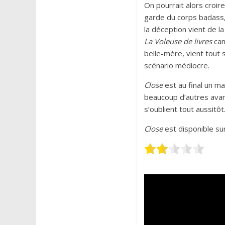
On pourrait alors croir
garde du corps badass,
la déception vient de l
La Voleuse de livres
cam
belle-mère, vient tout 
scénario médiocre.
Close
est au final un ma
beaucoup d’autres avant 
s’oublient tout aussitôt
Close
est disponible sur