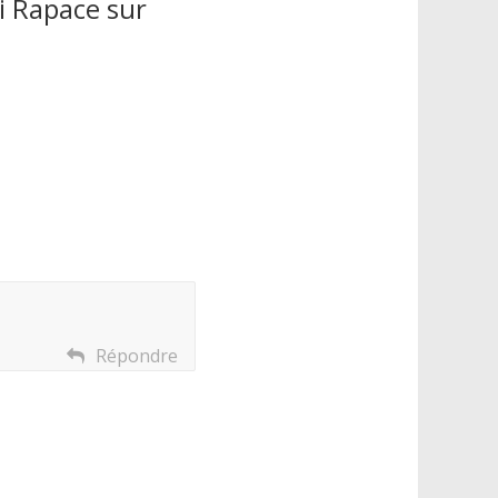
mi Rapace sur
Répondre