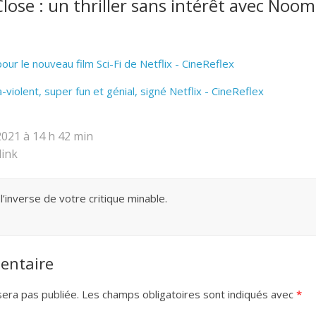
Close : un thriller sans intérêt avec Noo
pour le nouveau film Sci-Fi de Netflix - CineReflex
tra-violent, super fun et génial, signé Netflix - CineReflex
2021 à 14 h 42 min
ink
 l’inverse de votre critique minable.
entaire
era pas publiée.
Les champs obligatoires sont indiqués avec
*