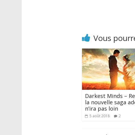
Vous pourre
Darkest Minds – Reb
la nouvelle saga ad
n’ira pas loin
5 août 2018
2