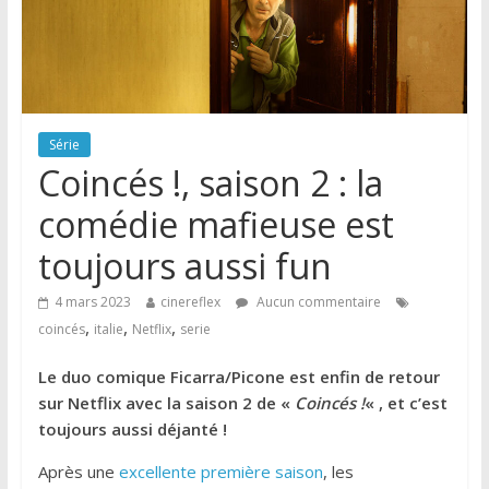
Série
Coincés !, saison 2 : la
comédie mafieuse est
toujours aussi fun
4 mars 2023
cinereflex
Aucun commentaire
,
,
,
coincés
italie
Netflix
serie
Le duo comique Ficarra/Picone est enfin de retour
sur Netflix avec la saison 2 de «
Coincés !
« , et c’est
toujours aussi déjanté !
Après une
excellente première saison
, les