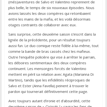
(més)aventures de Salvo et Valentino reprennent de
plus belle, le temps de six nouveaux épisodes. Nous
avions laissés les deux compères qui retombaient
entre les mains de la mafia, et les voilà désormais
otages contraints de collaborer avec eux.
Sans surprise, cette deuxième saison s’inscrit dans la
lignée de la précédente, pour un résultat toujours
aussi fun. Le duo comique reste fidèle à lui-même, tout
comme la bande de bras cassés chez les mafieux.
Outre l’enquête policière qui vise à arrêter le parrain,
les déboires sentimentaux des deux compères
continuent. Les mensonges forcés de Valentino
mettent en péril sa relation avec Agata (Marianna Di
Martino), tandis que les infidélités réciproques de
Salvo et Ester (Anna Favella) peinent à trouver le
pardon qui tournerait définitivement cette page.
Avec toujours autant d’ironie et d’absurdité, cette
deuxième saison de «
Coincés !
» ravira les fans de