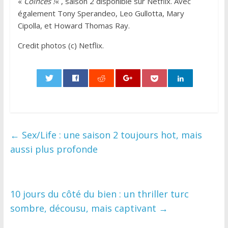
«
Coincés !
« , saison 2 disponible sur Netflix. Avec
également Tony Sperandeo, Leo Gullotta, Mary
Cipolla, et Howard Thomas Ray.
Credit photos (c) Netflix.
0
←
Sex/Life : une saison 2 toujours hot, mais
aussi plus profonde
10 jours du côté du bien : un thriller turc
sombre, décousu, mais captivant
→