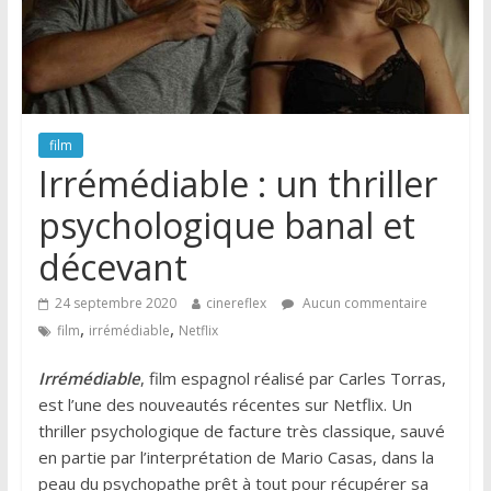
film
Irrémédiable : un thriller
psychologique banal et
décevant
24 septembre 2020
cinereflex
Aucun commentaire
,
,
film
irrémédiable
Netflix
Irrémédiable
, film espagnol réalisé par Carles Torras,
est l’une des nouveautés récentes sur Netflix. Un
thriller psychologique de facture très classique, sauvé
en partie par l’interprétation de Mario Casas, dans la
peau du psychopathe prêt à tout pour récupérer sa