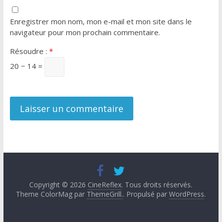
Enregistrer mon nom, mon e-mail et mon site dans le
navigateur pour mon prochain commentaire.
Résoudre :
*
20 − 14 =
Copyright © 2026
CineReflex
. Tous droits réservés.
Theme ColorMag par
ThemeGrill.
. Propulsé par
WordPress
.