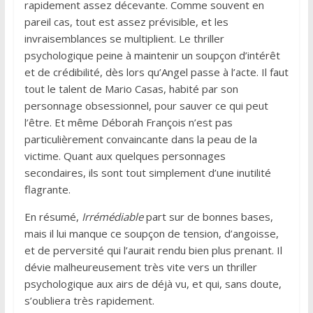
rapidement assez décevante. Comme souvent en
pareil cas, tout est assez prévisible, et les
invraisemblances se multiplient. Le thriller
psychologique peine à maintenir un soupçon d’intérêt
et de crédibilité, dès lors qu’Angel passe à l’acte. Il faut
tout le talent de Mario Casas, habité par son
personnage obsessionnel, pour sauver ce qui peut
l’être. Et même Déborah François n’est pas
particulièrement convaincante dans la peau de la
victime. Quant aux quelques personnages
secondaires, ils sont tout simplement d’une inutilité
flagrante.
En résumé,
Irrémédiable
part sur de bonnes bases,
mais il lui manque ce soupçon de tension, d’angoisse,
et de perversité qui l’aurait rendu bien plus prenant. Il
dévie malheureusement très vite vers un thriller
psychologique aux airs de déjà vu, et qui, sans doute,
s’oubliera très rapidement.