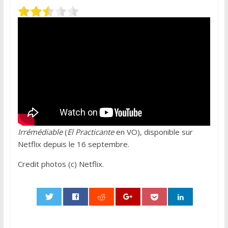
Irrémédiable
(
El Practicante
en VO), disponible sur
Netflix depuis le 16 septembre.
Credit photos (c) Netflix.
0