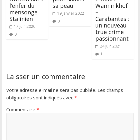
l’enfer du
sa peau
Wanninkhof
mensonge
–
19 janvier 2022
Stalinien
Carabantes :
0
un nouveau
17 juin 2020
true crime
0
passionnant
24 juin 2021
1
Laisser un commentaire
Votre adresse e-mail ne sera pas publiée.
Les champs
obligatoires sont indiqués avec
*
Commentaire
*