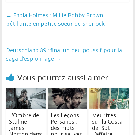
←
Enola Holmes : Millie Bobby Brown
pétillante en petite soeur de Sherlock
Deutschland 89 : final un peu poussif pour la
saga d’espionnage
→
Vous pourrez aussi aimer
L’Ombre de
Les Leçons
Meurtres
Staline :
Persanes :
sur la Costa
James
des mots
del Sol,
Norton dans
pour sauver
L’affaire