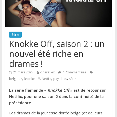
Série
Knokke Off, saison 2 : un
nouvel été riche en
drames !
21 mars 2025
cinereflex
1 Commentaire
,
,
,
,
belgique
knokke off
Netflix
pays-bas
série
La série flamande «
Knokke Off
» est de retour sur
Netflix, pour une saison 2 dans la continuité de la
précédente.
Les dramas de la jeunesse dorée belge (et de leurs