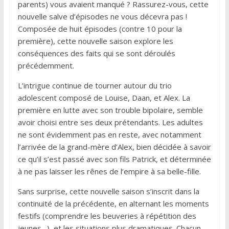
parents) vous avaient manqué ? Rassurez-vous, cette
nouvelle salve d’épisodes ne vous décevra pas !
Composée de huit épisodes (contre 10 pour la
première), cette nouvelle saison explore les
conséquences des faits qui se sont déroulés
précédemment.
L’intrigue continue de tourner autour du trio
adolescent composé de Louise, Daan, et Alex. La
première en lutte avec son trouble bipolaire, semble
avoir choisi entre ses deux prétendants. Les adultes
ne sont évidemment pas en reste, avec notamment
l’arrivée de la grand-mère d’Alex, bien décidée à savoir
ce qu’il s’est passé avec son fils Patrick, et déterminée
à ne pas laisser les rênes de l’empire à sa belle-fille.
Sans surprise, cette nouvelle saison s’inscrit dans la
continuité de la précédente, en alternant les moments
festifs (comprendre les beuveries à répétition des
jeunes…), et les situations plus dramatiques. Chacun