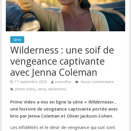
Série
Wilderness : une soif de
vengeance captivante
avec Jenna Coleman
17 septembre 2023
cinereflex
Aucun commentaire
,
,
prime video
serie
wilderness
Prime Video a mis en ligne la série «
Wilderness
« ,
une histoire de vengeance captivante portée avec
brio par Jenna Coleman et Oliver Jackson-Cohen.
Les infidélités et le désir de vengeance qui suit sont