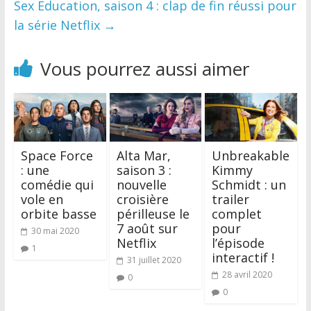
Sex Education, saison 4 : clap de fin réussi pour
la série Netflix
→
Vous pourrez aussi aimer
Space Force
Alta Mar,
Unbreakable
: une
saison 3 :
Kimmy
comédie qui
nouvelle
Schmidt : un
vole en
croisière
trailer
orbite basse
périlleuse le
complet
7 août sur
pour
30 mai 2020
Netflix
l’épisode
1
interactif !
31 juillet 2020
28 avril 2020
0
0