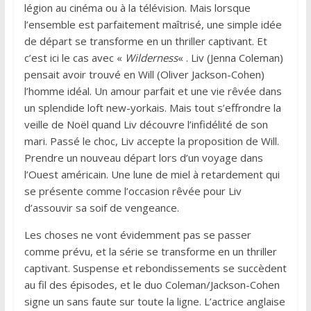
légion au cinéma ou à la télévision. Mais lorsque
l’ensemble est parfaitement maîtrisé, une simple idée
de départ se transforme en un thriller captivant. Et
c’est ici le cas avec «
Wilderness
« . Liv (Jenna Coleman)
pensait avoir trouvé en Will (Oliver Jackson-Cohen)
l’homme idéal. Un amour parfait et une vie rêvée dans
un splendide loft new-yorkais. Mais tout s’effrondre la
veille de Noël quand Liv découvre l’infidélité de son
mari. Passé le choc, Liv accepte la proposition de Will.
Prendre un nouveau départ lors d’un voyage dans
l’Ouest américain. Une lune de miel à retardement qui
se présente comme l’occasion rêvée pour Liv
d’assouvir sa soif de vengeance.
Les choses ne vont évidemment pas se passer
comme prévu, et la série se transforme en un thriller
captivant. Suspense et rebondissements se succèdent
au fil des épisodes, et le duo Coleman/Jackson-Cohen
signe un sans faute sur toute la ligne. L’actrice anglaise