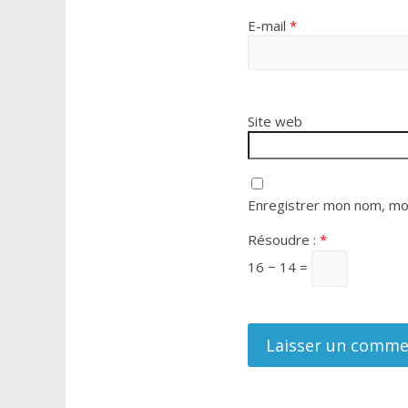
E-mail
*
Site web
Enregistrer mon nom, mon
Résoudre :
*
16 − 14 =