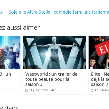
, il Sole e le Altre Stelle : comédie familiale italien
z aussi aimer
3 : un
Westworld : un trailer de
Elite : N
toute beauté pour la
déjà la 
saison 3
saison 2 
21 juillet 2019
1
17 octobr
entaire