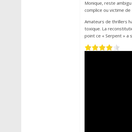
Monique, reste ambigu t
complice ou victime de 
Amateurs de thrillers h
toxique. La reconstitut
point ce « Serpent » a s