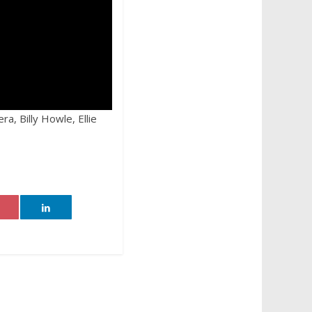
, Billy Howle, Ellie