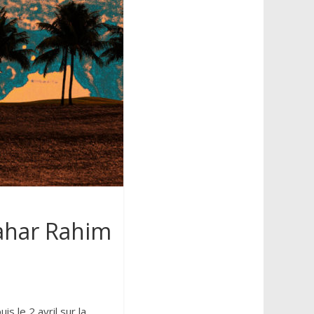
Tahar Rahim
is le 2 avril sur la