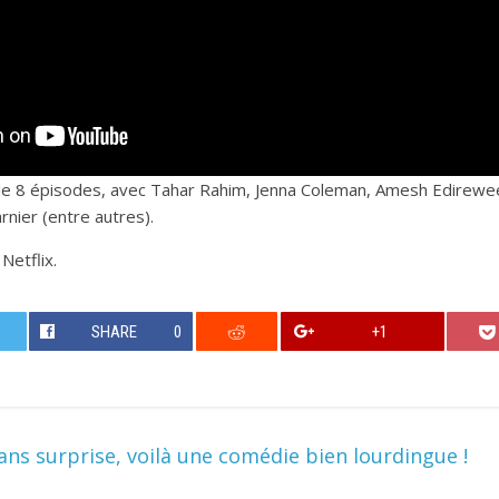
 de 8 épisodes, avec Tahar Rahim, Jenna Coleman, Amesh Edireweera
nier (entre autres).
Netflix.
SHARE
0
+1
ns surprise, voilà une comédie bien lourdingue !