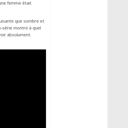
jeune femme était
duisante que sombre et
i-série montre à quel
 voir absolument.