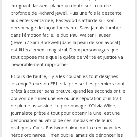
intriguant, laissent planer un doute sur la nature
profonde de Richard Jewell. Puis une fois la descente
aux enfers entamée, Eastwood s’attarde sur son
personnage de façon touchante. Sans jamais tomber
dans l’émotion facile, le duo Paul Walter Hauser
(Jewell) / Sam Rockwell (dans la peau de son avocat)
est littéralement magistral. Deux personnages que
tout oppose mais que la quête de vérité et justice va
inexorablement rapprocher.
Et puis de l’autre, il y a les coupables tout désignés :
les enquêteurs du FBI et la presse. Les premiers sont
prêts à accuser sans preuve, quand les seconds ont le
pouvoir de ruiner une vie ou une réputation d’un trait
de plume assassine. Le personnage d’Olivia Wilde,
journaliste prête à tout pour obtenir la Une, est une
dénonciation au vitriol de ces médias et de leurs
pratiques. Car si Eastwood aime mettre en avant les
héros ordinaires, il n’en oublie jamais de dénoncer les