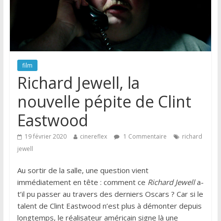
film
Richard Jewell, la
nouvelle pépite de Clint
Eastwood
19 février 2020
cinereflex
1 Commentaire
richard
jewell
Au sortir de la salle, une question vient
immédiatement en tête : comment ce
Richard Jewell
a-
t’il pu passer au travers des derniers Oscars ? Car si le
talent de Clint Eastwood n’est plus à démonter depuis
longtemps, le réalisateur américain signe là une