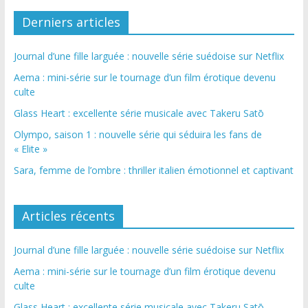
Derniers articles
Journal d’une fille larguée : nouvelle série suédoise sur Netflix
Aema : mini-série sur le tournage d’un film érotique devenu
culte
Glass Heart : excellente série musicale avec Takeru Satō
Olympo, saison 1 : nouvelle série qui séduira les fans de
« Elite »
Sara, femme de l’ombre : thriller italien émotionnel et captivant
Articles récents
Journal d’une fille larguée : nouvelle série suédoise sur Netflix
Aema : mini-série sur le tournage d’un film érotique devenu
culte
Glass Heart : excellente série musicale avec Takeru Satō