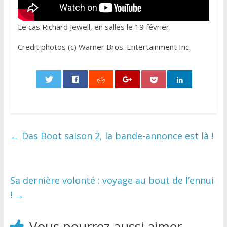
Le cas Richard Jewell, en salles le 19 février.
Credit photos (c) Warner Bros. Entertainment Inc.
0
←
Das Boot saison 2, la bande-annonce est là !
Sa dernière volonté : voyage au bout de l’ennui
!
→
Vous pourrez aussi aimer