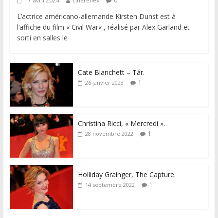
17 avril 2024
cinereflex
0
L’actrice américano-allemande Kirsten Dunst est à
l’affiche du film « Civil War« , réalisé par Alex Garland et
sorti en salles le
Cate Blanchett – Tár.
1
26 janvier 2023
Christina Ricci, « Mercredi ».
1
28 novembre 2022
Holliday Grainger, The Capture.
1
14 septembre 2022