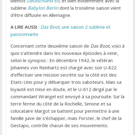
bientôt
Deutschland 89
, et bien évidemment avec la
sublime
Babylon Berlin
dont la troisième saison vient
d’être diffusée en Allemagne.
A LIRE AUSSI
:
Das Boot
, une saison 2 sublime et
passionnante
Concernant cette deuxième saison de
Das Boot
, voici à
quoi s’attendre dans les nouveaux épisodes à venir,
selon le synopsis : En décembre 1942, le vétéran
Johannes von Reinhartz est chargé avec son U-822
d’effectuer une mission secrète sur la côté est des
Etats-Unis pour y débarquer trois saboteurs. Mais sa
loyauté est mise en doute, et le U-612 dirigé par le
commandant Wrangel est envoyé à sa poursuite. Sur la
terre ferme du côté de la Rochelle, Simone et sa
colocataire Margot se battent pour permettre à une
famille juive de s’échapper, mais Forster, le chef de la
Gestapo, contrôle chacun de ses mouvements.