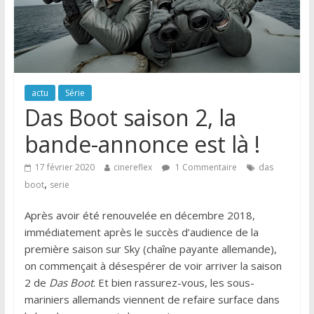
actu
Série
Das Boot saison 2, la
bande-annonce est là !
17 février 2020
cinereflex
1 Commentaire
das
,
boot
serie
Après avoir été renouvelée en décembre 2018,
immédiatement après le succès d’audience de la
première saison sur Sky (chaîne payante allemande),
on commençait à désespérer de voir arriver la saison
2 de
Das Boot
. Et bien rassurez-vous, les sous-
mariniers allemands viennent de refaire surface dans