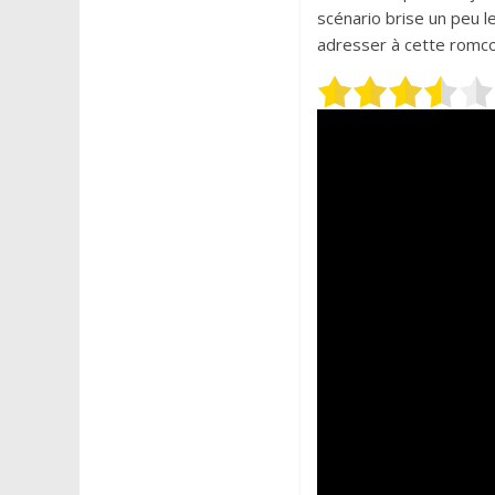
scénario brise un peu l
adresser à cette romcom.