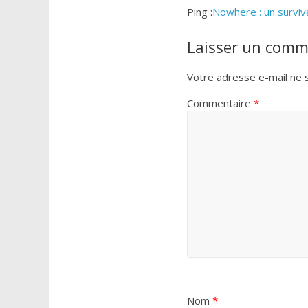
Ping :
Nowhere : un surviv
Laisser un comm
Votre adresse e-mail ne s
Commentaire
*
Nom
*