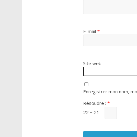
E-mail
*
Site web
Enregistrer mon nom, mon
Résoudre :
*
22 − 21 =