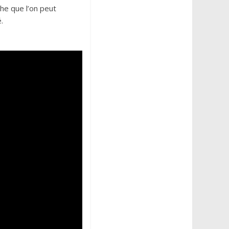
che que l’on peut
.