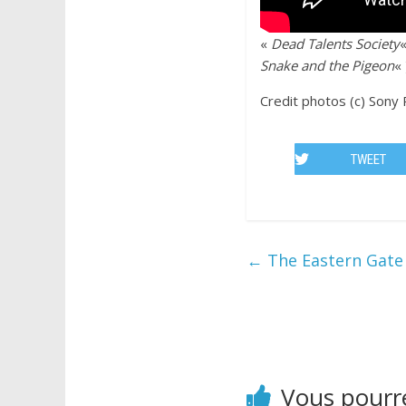
«
Dead Talents Society
«
Snake and the Pigeon
« 
Credit photos (c) Sony 
TWEET
←
The Eastern Gate :
Vous pourre