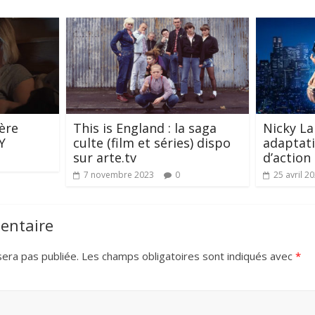
ère
This is England : la saga
Nicky La
Y
culte (film et séries) dispo
adaptati
sur arte.tv
d’action
7 novembre 2023
0
25 avril 2
entaire
era pas publiée.
Les champs obligatoires sont indiqués avec
*