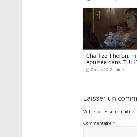
Charlize Theron, m
épuisée dans TULL
7 mars 2018
0
Laisser un comm
Votre adresse e-mail ne s
Commentaire
*