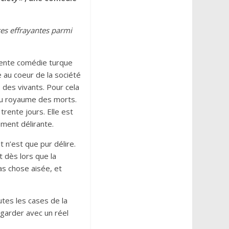
ces effrayantes parmi
llente comédie turque
 au coeur de la société
 des vivants. Pour cela
 du royaume des morts.
trente jours. Elle est
ement délirante.
t n’est que pur délire.
t dès lors que la
as chose aisée, et
tes les cases de la
egarder avec un réel