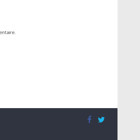
ntaire.