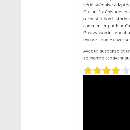
série suédoise adaptée 
Guillou. Six épisodes pa
reconstitution historiq
commencer par Isac Cal
Gustavsson incarnent a
encore Leon Henzel se 
Avec un suspense et un
se montre captivant sur