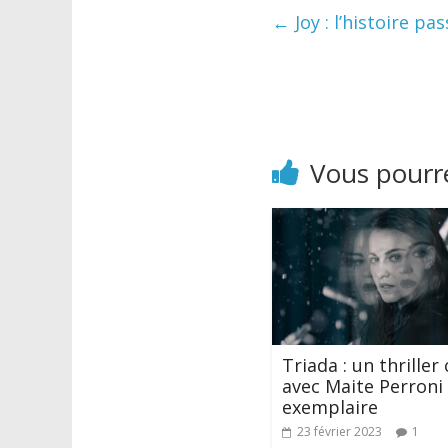
←
Joy : l’histoire p
Vous pourre
Triada : un thriller
avec Maite Perroni 
exemplaire
23 février 2023
1