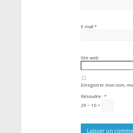
E-mail
*
Site web
Enregistrer mon nom, mon
Résoudre :
*
29 − 10 =