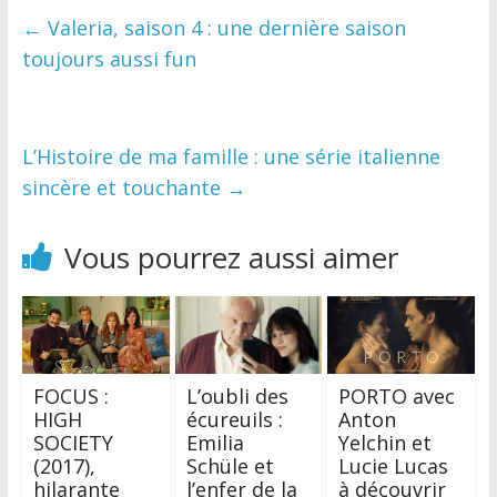
←
Valeria, saison 4 : une dernière saison
toujours aussi fun
L’Histoire de ma famille : une série italienne
sincère et touchante
→
Vous pourrez aussi aimer
FOCUS :
L’oubli des
PORTO avec
HIGH
écureuils :
Anton
SOCIETY
Emilia
Yelchin et
(2017),
Schüle et
Lucie Lucas
hilarante
l’enfer de la
à découvrir