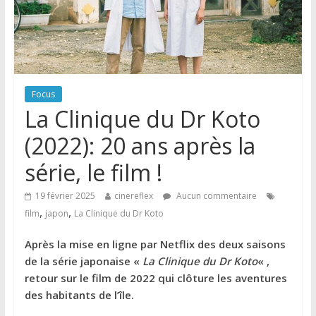
Focus
La Clinique du Dr Koto
(2022): 20 ans après la
série, le film !
19 février 2025
cinereflex
Aucun commentaire
,
,
film
japon
La Clinique du Dr Koto
Après la mise en ligne par Netflix des deux saisons
de la série japonaise «
La Clinique du Dr Koto
« ,
retour sur le film de 2022 qui clôture les aventures
des habitants de l’île.