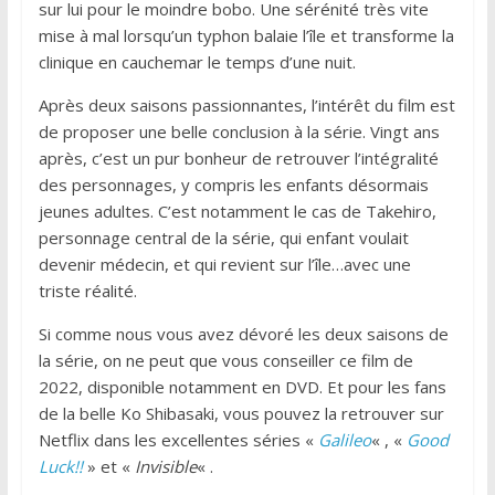
sur lui pour le moindre bobo. Une sérénité très vite
mise à mal lorsqu’un typhon balaie l’île et transforme la
clinique en cauchemar le temps d’une nuit.
Après deux saisons passionnantes, l’intérêt du film est
de proposer une belle conclusion à la série. Vingt ans
après, c’est un pur bonheur de retrouver l’intégralité
des personnages, y compris les enfants désormais
jeunes adultes. C’est notamment le cas de Takehiro,
personnage central de la série, qui enfant voulait
devenir médecin, et qui revient sur l’île…avec une
triste réalité.
Si comme nous vous avez dévoré les deux saisons de
la série, on ne peut que vous conseiller ce film de
2022, disponible notamment en DVD. Et pour les fans
de la belle Ko Shibasaki, vous pouvez la retrouver sur
Netflix dans les excellentes séries «
Galileo
« , «
Good
Luck!!
» et «
Invisible
« .