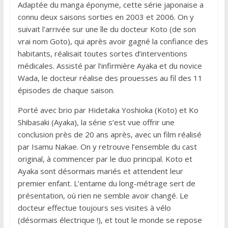
Adaptée du manga éponyme, cette série japonaise a
connu deux saisons sorties en 2003 et 2006. On y
suivait l’arrivée sur une île du docteur Koto (de son
vrai nom Goto), qui après avoir gagné la confiance des
habitants, réalisait toutes sortes d’interventions
médicales. Assisté par l’infirmière Ayaka et du novice
Wada, le docteur réalise des prouesses au fil des 11
épisodes de chaque saison.
Porté avec brio par Hidetaka Yoshioka (Koto) et Ko
Shibasaki (Ayaka), la série s’est vue offrir une
conclusion près de 20 ans après, avec un film réalisé
par Isamu Nakae. On y retrouve l’ensemble du cast
original, à commencer par le duo principal. Koto et
Ayaka sont désormais mariés et attendent leur
premier enfant. L’entame du long-métrage sert de
présentation, où rien ne semble avoir changé. Le
docteur effectue toujours ses visites à vélo
(désormais électrique !), et tout le monde se repose