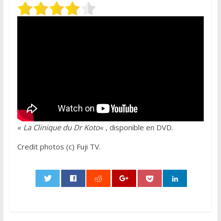
«
La Clinique du Dr Koto
« , disponible en DVD.
Credit photos (c) Fuji TV.
0