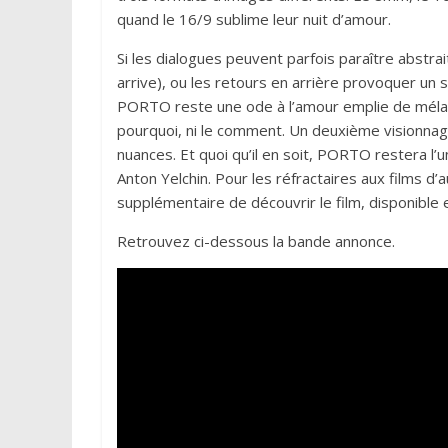
quand le 16/9 sublime leur nuit d’amour.
Si les dialogues peuvent parfois paraître abst
arrive), ou les retours en arrière provoquer un
PORTO reste une ode à l’amour emplie de mélanc
pourquoi, ni le comment. Un deuxième visionnag
nuances. Et quoi qu’il en soit, PORTO restera l’u
Anton Yelchin. Pour les réfractaires aux films d
supplémentaire de découvrir le film, disponible
Retrouvez ci-dessous la bande annonce.