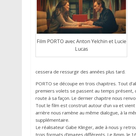
Film PORTO avec Anton Yelchin et Lucie
Lucas
cessera de ressurgir des années plus tard.
PORTO se découpe en trois chapitres. Tout d’ab
premiers volets se passent au temps présent, de
route à sa façon. Le dernier chapitre nous renvo
Tout le film est construit autour d’un va et vie
arrière nous ramène au même dialogue, à la mê
supplémentaire.
Le réalisateur Gabe Klinger, aide à nous y retrou
trois formats d’images différents. Le 8mm, le