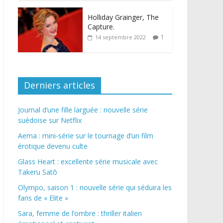
Holliday Grainger, The
Capture.
1
14 septembre 2022
Derniers articles
Journal d’une fille larguée : nouvelle série
suédoise sur Netflix
Aema : mini-série sur le tournage d’un film
érotique devenu culte
Glass Heart : excellente série musicale avec
Takeru Satō
Olympo, saison 1 : nouvelle série qui séduira les
fans de « Elite »
Sara, femme de l’ombre : thriller italien