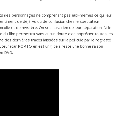
raits (les personnages ne comprenant pas eux-mêmes ce qui leur
 sentiment de déjà-vu ou de confusion chez le spectateur,
olie et de mystère. On se saura rien de leur séparation. Ni le
e du film permettra sans aucun doute d’en apprécier toutes les
ne des dernières traces laissées sur la pellicule par le regretté
’auteur (car PORTO en est un !) cela reste une bonne raison
 en DVD.