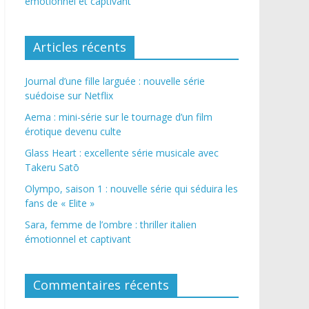
émotionnel et captivant
Articles récents
Journal d’une fille larguée : nouvelle série
suédoise sur Netflix
Aema : mini-série sur le tournage d’un film
érotique devenu culte
Glass Heart : excellente série musicale avec
Takeru Satō
Olympo, saison 1 : nouvelle série qui séduira les
fans de « Elite »
Sara, femme de l’ombre : thriller italien
émotionnel et captivant
Commentaires récents