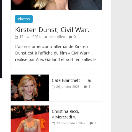
Photos
Kirsten Dunst, Civil War.
17 avril 2024
cinereflex
0
L’actrice américano-allemande Kirsten
Dunst est à l’affiche du film « Civil War« ,
réalisé par Alex Garland et sorti en salles le
Cate Blanchett – Tár.
1
26 janvier 2023
Christina Ricci,
« Mercredi ».
1
28 novembre 2022