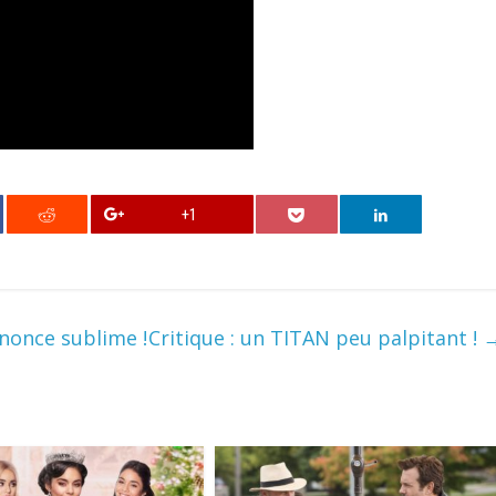
+1
once sublime !
Critique : un TITAN peu palpitant !