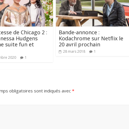
cesse de Chicago 2 :
Bande-annonce :
anessa Hudgens
Kodachrome sur Netflix le
e suite fun et
20 avril prochain
28 mars 2018
1
mbre 2020
1
mps obligatoires sont indiqués avec
*