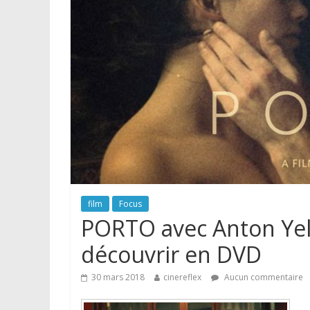
film
Focus
PORTO avec Anton Yelc
découvrir en DVD
30 mars 2018
cinereflex
Aucun commentaire