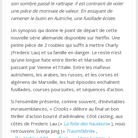
son sombre passé le rattrape. Il est contraint de voler
une pièce de monnaie de valeur. En essayant de
ramener le butin en Autriche, une fusillade éclate.
Un synopsis qui donne le point de départ de cette
nouvelle série allemande disponible sur Netflix. Une
petite pièce de 2 roubles qui suffit à mettre Charly
(Frederic Lau) et sa famille en danger. Le reste n’est
qu’une longue fuite entre Berlin et Marseille, en
passant par Vienne et l’Italie. Entre les mafieux
autrichiens, les arabes, les russes, et les corses et
algériens de Marseille, les huit épisodes enchaînent
fusillades, courses poursuites, et séquences d’action.
Si l’ensemble présente, comme souvent, d’inévitables
invraisemblances, «
Crooks
» délivre au final un bon
thriller d’action bourré d’adrénaline. Côté casting, aux
côtés de Frederic Lau («
La folie des hauteurs
« ), nous
retrouvons Svenja Jung («
Traumfabrik
« ,