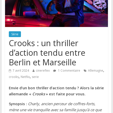
Série
Crooks : un thriller
d’action tendu entre
Berlin et Marseille
,
7 avril 2024
cinereflex
1 Commentaire
Allemagne
,
,
crooks
Netflix
serie
Envie d’un bon thriller d’action tendu ? Alors la série
allemande «
Crooks
» est faite pour vous.
Synopsis :
Charly, ancien perceur de coffres-forts,
mène une vie tranquille avec sa famille jusqu’à ce que