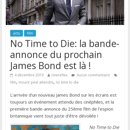
actu
film
No Time to Die: la bande-
annonce du prochain
James Bond est là !
4 décembre 2019
cinereflex
Aucun commentaire
,
,
film
mourir peut attendre
no time to die
L’arrivée d’un nouveau James Bond sur les écrans est
toujours un événement attendu des cinéphiles, et la
première bande-annonce du 25ème film de l’espion
britannique vient tout juste d’être dévoilée !
No Time to Die