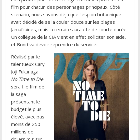
film pour chacun des personnages principaux. Côté
scénario, nous savons déjà que l’espion britannique
avait décidé de se la couler douce sur les plages
Jamaïcaines, mais la retraite aura été de courte durée.
Un collègue de la CIA vient en effet solliciter son aide,
et Bond va devoir reprendre du service.
Réalisé par le
talentueux Cary
Joji Fukunaga,
No Time to Die
serait le film de
la saga
présentant le
budget le plus
élevé, avec pas
moins de 250
millions de
dollars mis sur