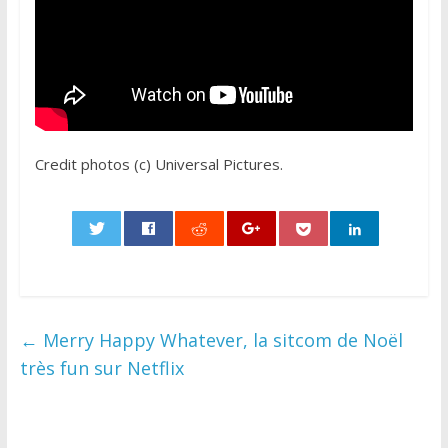
Credit photos (c) Universal Pictures.
0
←
Merry Happy Whatever, la sitcom de Noël
très fun sur Netflix